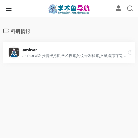
科研情报
aminer
aminer ai科技情报挖掘,学术搜索,论文专利检索,文献追踪订阅,学者画像