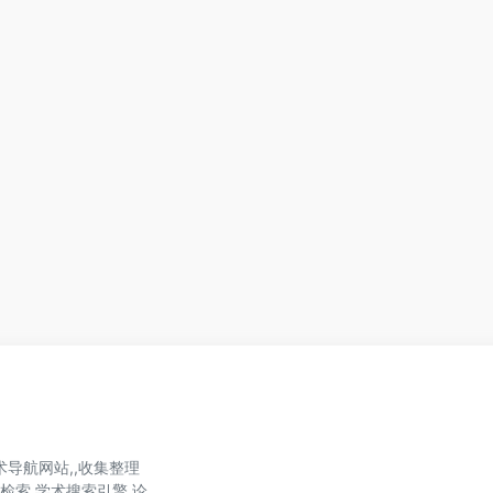
导航网站,,收集整理
文献检索,学术搜索引擎,论