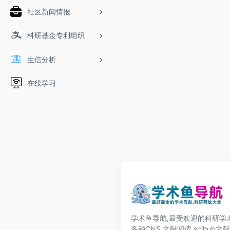
社区新闻情报
科研基金专利组织
生信分析
在线学习
学术鱼导航,最受欢迎的科研学术
各种CNS,文献阅读,scihub