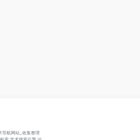
导航网站,,收集整理
文献检索,学术搜索引擎,论