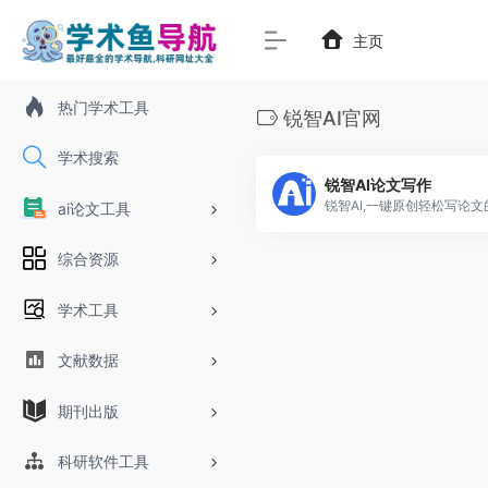
主页
热门学术工具
锐智AI官网
学术搜索
锐智AI论文写作
ai论文工具
综合资源
学术工具
文献数据
期刊出版
科研软件工具