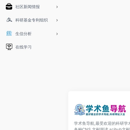
社区新闻情报
科研基金专利组织
生信分析
在线学习
学术鱼导航,最受欢迎的科研学术
各种CNS,文献阅读,scihub