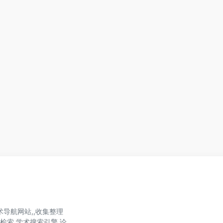
导航网站,,收集整理
文献检索,学术搜索引擎,论