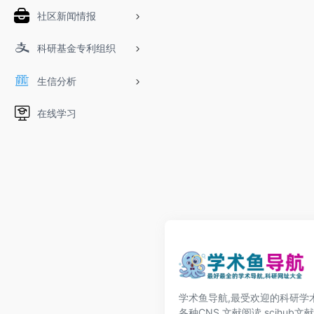
社区新闻情报
科研基金专利组织
生信分析
在线学习
学术鱼导航,最受欢迎的科研学术
各种CNS,文献阅读,scihub