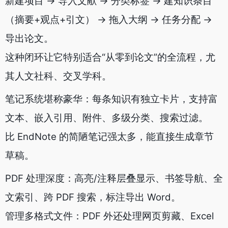
新建项目 → 导入文献 → 分类标签 → 建知识条目
（摘要+观点+引文） → 拖入大纲 → 任务分配 →
导出论文。
这种闭环让它特别适合“从零到论文”的全流程，尤
其人文社科、交叉学科。
笔记系统堪称豪华：每条知识有独立卡片，支持富
文本、嵌入引用、附件、多级分类、搜索过滤。
比 EndNote 的简陋笔记强太多，能直接生成章节
草稿。
PDF 处理深度：高亮/注释层叠显示、书签导航、全
文索引、跨 PDF 搜索，标注导出 Word。
管理多格式文件：PDF 外还处理网页剪藏、Excel