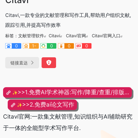
Citavi,一款专业的文献管理和写作工具,帮助用户组织文献,
跟踪引用,并提高写作效率
标签：
文献管理软件
Citavi
Citavi官网
Citavi官网入口
0
1-
0
0
0
链接直达
>>1.免费AI学术神器:写作/降重/查重/排版...
✨
>>2.免费ai论文写作
✨
Citavi官网:一款集文献管理,知识组织与AI辅助研究
于一体的全能型学术写作平台.