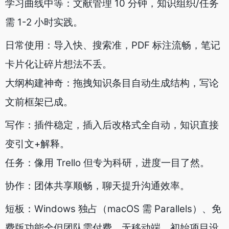
学习曲线中等：文献管理 10 分钟，知识组织/任务
需 1-2 小时实践。
日常使用：导入快、搜索准，PDF 标注流畅，笔记
卡片化让碎片想法不丢。
大纲构建神奇：拖拽知识条目自动生成结构，写论
文前框架已成。
写作：插件稳定，插入后改格式全自动，知识直接
变引文+解释。
任务：像用 Trello 但专为科研，进度一目了然。
协作：团体共享顺畅，聊天提升沟通效率。
短板：Windows 独占（macOS 需 Parallels）、免
费版功能全但团队需付费、无移动端、初始项目设