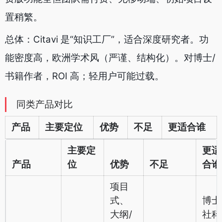
置稍繁。
总体：Citavi 是“知识工厂”，适合深度研究者。功
能密度高，欧洲学术风（严谨、结构化）。对博士/
书籍作者，ROI 高；轻用户可能过载。
同类产品对比
产品
主要定位
优势
不足
更适合谁
主要定
更适
产品
位
优势
不足
合谁
项目
式、
博士
大纲/
社科