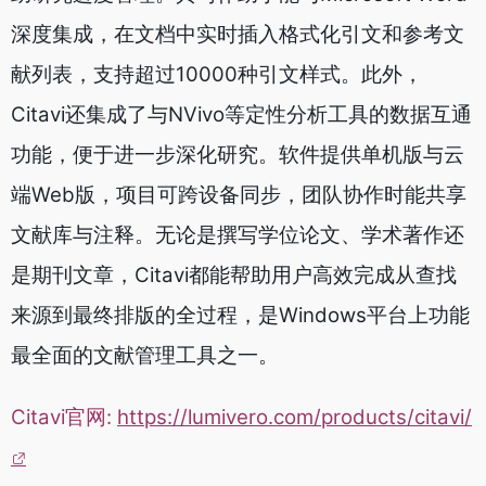
深度集成，在文档中实时插入格式化引文和参考文
献列表，支持超过10000种引文样式。此外，
Citavi还集成了与NVivo等定性分析工具的数据互通
功能，便于进一步深化研究。软件提供单机版与云
端Web版，项目可跨设备同步，团队协作时能共享
文献库与注释。无论是撰写学位论文、学术著作还
是期刊文章，Citavi都能帮助用户高效完成从查找
来源到最终排版的全过程，是Windows平台上功能
最全面的文献管理工具之一。
Citavi官网:
https://lumivero.com/products/citavi/