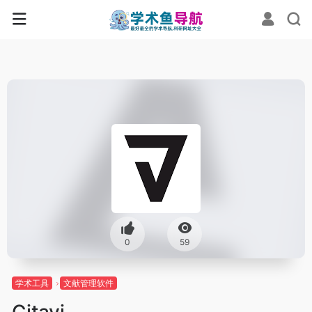
0
59
学术工具
文献管理软件
Citavi