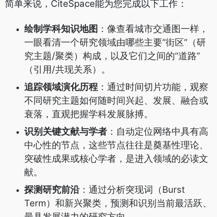
简单来说，CiteSpace能为您完成以下工作：
绘制学科知识地图
：像查看城市交通图一样，
一眼看清一个研究领域由哪些主要“街区”（研
究主题/聚类）构成，以及它们之间的“道路”
（引用/共现关系）。
追踪领域演化历程
：通过时间切片功能，观察
不同研究主题如何随时间兴起、发展、融合或
衰落，直观把握学科发展脉搏。
识别关键文献与学者
：自动定位网络中具有高
中心性的节点，这些节点往往是奠基性理论、
突破性成果或核心学者，是进入领域的必读文
献。
探测研究前沿
：通过分析突现词（Burst
Term）和新兴聚类，预测和识别当前最活跃、
最具发展潜力的研究方向。