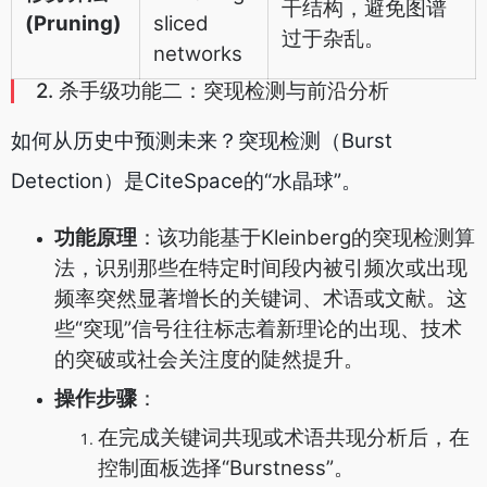
干结构，避免图谱
(Pruning)
sliced
过于杂乱。
networks
2. 杀手级功能二：突现检测与前沿分析
如何从历史中预测未来？突现检测（Burst
Detection）是CiteSpace的“水晶球”。
功能原理
：该功能基于Kleinberg的突现检测算
法，识别那些在特定时间段内被引频次或出现
频率突然显著增长的关键词、术语或文献。这
些“突现”信号往往标志着新理论的出现、技术
的突破或社会关注度的陡然提升。
操作步骤
：
在完成关键词共现或术语共现分析后，在
控制面板选择“Burstness”。