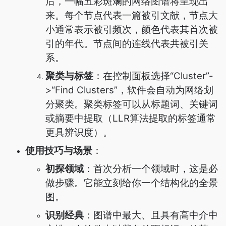
后，一幅五彩斑斓的网络图谱将呈现出
来。每个节点代表一篇被引文献，节点大
小通常表示被引频次，颜色代表其首次被
引的年代。节点间的连线代表共被引关
系。
聚类与标签
：在控制面板选择“Cluster”-
>“Find Clusters”，软件会自动为网络划
分聚类。聚类标签可以从标题词、关键词
或摘要中提取（LLR算法提取的标签通常
更具辨识度）。
使用技巧与场景
：
初探领域
：首次分析一个领域时，这是必
做步骤。它能立刻给你一个结构化的全景
图。
识别经典
：图谱中最大、且具有高中介中