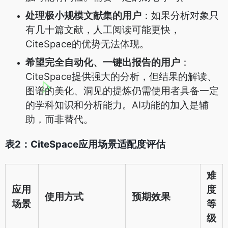
处理极小规模文献集的用户
：如果分析对象只
有几十篇文献，人工阅读可能更快，
CiteSpace的优势无法体现。
希望完全自动化、一键出报告的用户
：
CiteSpace提供强大的分析，但结果的解读、
图谱的美化、洞见的提炼仍需使用者具备一定
的学科知识和分析能力。AI功能的加入是辅
助，而非替代。
表2：CiteSpace应用场景适配度评估
难
应用
度
使用方式
预期效果
场景
等
级