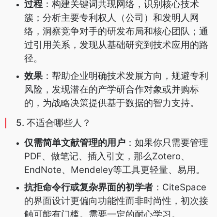
过程
：构建关键词共现网络，识别核心技术
簇；分析主要专利权人（公司）和发明人网
络，洞察竞争对手的研发布局和核心团队；通
过引用关系，发现从基础研究到技术应用的路
径。
效果
：帮助企业明确技术发展方向，规避专利
风险，发现潜在的产学研合作对象或并购标
的，为战略决策提供基于数据的智力支持。
5. 不适合哪些人？
仅需简单文献管理的用户
：如果你只需要管理
PDF、做笔记、插入引文，那么Zotero、
EndNote、Mendeley等工具更轻量、易用。
抗拒命令行或复杂界面的初学者
：CiteSpace
的界面设计更偏向功能性而非时尚性，初次接
触可能有门槛。需要一定的耐心学习。