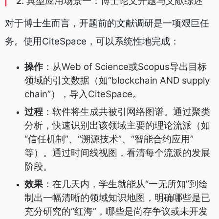
2. 典型应用场景一：博士论文开题与文献综述
对于博士生而言，开题前的文献调研是一项艰巨任
务。使用CiteSpace，可以系统性地完成：
操作
：从Web of Science或Scopus导出目标
领域的引文数据（如“blockchain AND supply
chain”），导入CiteSpace。
过程
：软件将生成共被引网络图谱。通过聚类
分析，快速识别出该领域主要的理论流派（如
“信任机制”、“溯源技术”、“智能合约应用”
等）。通过时间线视图，看清每个流派的发展
阶段。
效果
：在几天内，学生就能从“一无所知”到绘
制出一幅清晰的领域知识地图，明确哪些是已
充分研究的“红海”，哪些是尚存争议或未开发