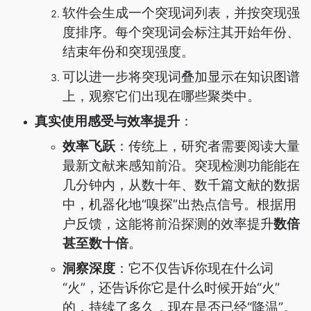
软件会生成一个突现词列表，并按突现强
度排序。每个突现词会标注其开始年份、
结束年份和突现强度。
可以进一步将突现词叠加显示在知识图谱
上，观察它们出现在哪些聚类中。
真实使用感受与效率提升
：
效率飞跃
：传统上，研究者需要阅读大量
最新文献来感知前沿。突现检测功能能在
几分钟内，从数十年、数千篇文献的数据
中，机器化地“嗅探”出热点信号。根据用
户反馈，这能将前沿探测的效率提升
数倍
甚至数十倍
。
洞察深度
：它不仅告诉你现在什么词
“火”，还告诉你它是什么时候开始“火”
的，持续了多久，现在是否已经“降温”。