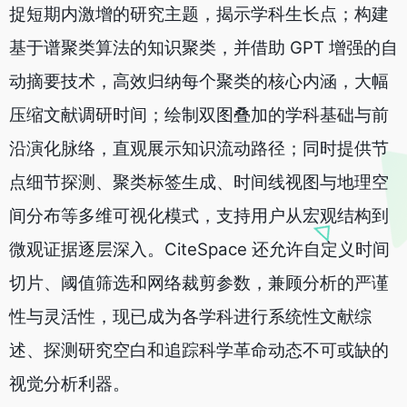
捉短期内激增的研究主题，揭示学科生长点；构建
基于谱聚类算法的知识聚类，并借助 GPT 增强的自
动摘要技术，高效归纳每个聚类的核心内涵，大幅
压缩文献调研时间；绘制双图叠加的学科基础与前
沿演化脉络，直观展示知识流动路径；同时提供节
点细节探测、聚类标签生成、时间线视图与地理空
间分布等多维可视化模式，支持用户从宏观结构到
微观证据逐层深入。CiteSpace 还允许自定义时间
切片、阈值筛选和网络裁剪参数，兼顾分析的严谨
性与灵活性，现已成为各学科进行系统性文献综
述、探测研究空白和追踪科学革命动态不可或缺的
视觉分析利器。