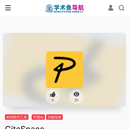
0
20
科研软件工具
可视化
文献综述
CiteSpace