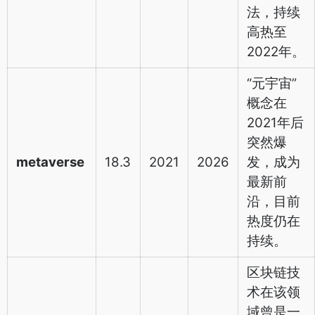
法，持续
高热至
2022年。
“元宇宙”
概念在
2021年后
突然爆
metaverse
18.3
2021
2026
发，成为
最新前
沿，目前
热度仍在
持续。
区块链技
术在该领
域曾是一