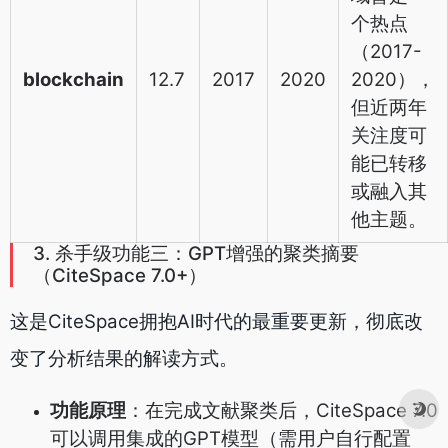
个热点
（2017-
blockchain
12.7
2017
2020
2020），
但近两年
关注度可
能已转移
或融入其
他主题。
3. 杀手级功能三：GPT增强的聚类摘要
（CiteSpace 7.0+）
这是CiteSpace拥抱AI时代的最重要更新，彻底改
变了分析结果的解读方式。
功能原理
：在完成文献聚类后，CiteSpace 7.0
可以调用集成的GPT模型（需用户自行配置