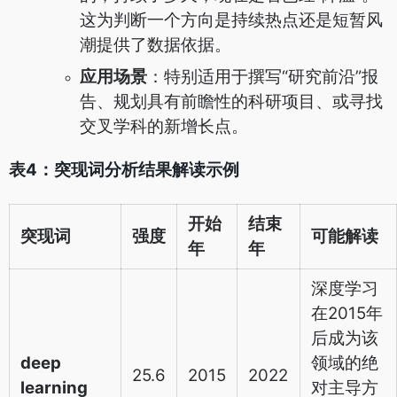
这为判断一个方向是持续热点还是短暂风
潮提供了数据依据。
应用场景
：特别适用于撰写“研究前沿”报
告、规划具有前瞻性的科研项目、或寻找
交叉学科的新增长点。
表4：突现词分析结果解读示例
开始
结束
突现词
强度
可能解读
年
年
深度学习
在2015年
后成为该
deep
领域的绝
25.6
2015
2022
learning
对主导方