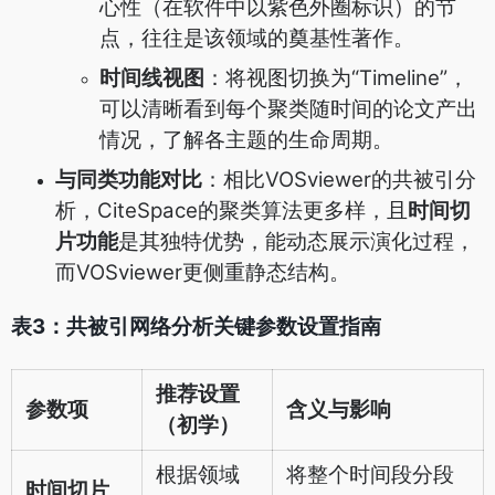
心性（在软件中以紫色外圈标识）的节
点，往往是该领域的奠基性著作。
时间线视图
：将视图切换为“Timeline”，
可以清晰看到每个聚类随时间的论文产出
情况，了解各主题的生命周期。
与同类功能对比
：相比VOSviewer的共被引分
析，CiteSpace的聚类算法更多样，且
时间切
片功能
是其独特优势，能动态展示演化过程，
而VOSviewer更侧重静态结构。
表3：共被引网络分析关键参数设置指南
推荐设置
参数项
含义与影响
（初学）
根据领域
将整个时间段分段
时间切片