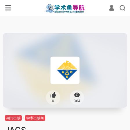
0
364
期刊出版
学术出版商
JACS