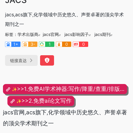
jacs,acs旗下,化学领域中历史悠久、声誉卓著的顶尖学术
期刊之一
标签：
学术出版商
jacs官网
jacs影响因子
jacs期刊
1+
3-
1
0
0
链接直达
>>1.免费AI学术神器:写作/降重/查重/排版...
✨
>>2.免费ai论文写作
✨
jacs官网,acs旗下,化学领域中历史悠久、声誉卓著
的顶尖学术期刊之一