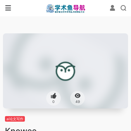
0
49
ai论文写作
Knowee