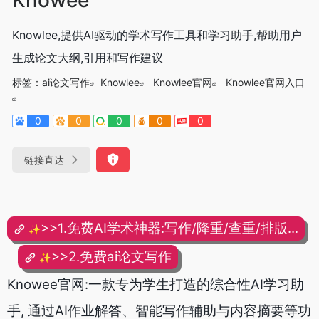
Knowlee,提供AI驱动的学术写作工具和学习助手,帮助用户
生成论文大纲,引用和写作建议
标签：
ai论文写作
Knowlee
Knowlee官网
Knowlee官网入口
0
0
0
0
0
链接直达
>>1.免费AI学术神器:写作/降重/查重/排版...
✨
>>2.免费ai论文写作
✨
Knowee官网:一款专为学生打造的综合性AI学习助
手, 通过AI作业解答、智能写作辅助与内容摘要等功