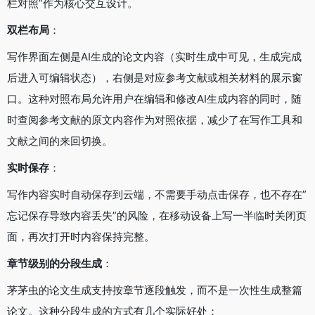
栏对照”作为核心交互设计。
双栏布局
：
写作界面左侧是AI生成的论文内容（实时生成中可见，生成完成
后进入可编辑状态），右侧是对应参考文献或相关材料的展示窗
口。这种对照布局允许用户在编辑和修改AI生成内容的同时，随
时查阅参考文献的原文内容作为对照依据，减少了在写作工具和
文献之间的来回切换。
实时保存
：
写作内容实时自动保存到云端，不需要手动点击保存，也不存在”
忘记保存导致内容丢失”的风险，在移动设备上写一半临时关闭页
面，再次打开时内容保持完整。
章节级别的分段生成
：
茅茅虫的论文生成支持按章节逐段触发，而不是一次性生成整篇
论文。这种分段生成的方式有几个实际好处：