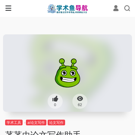
0
62
学术工具
ai论文写作
论文写作
茅茅虫论文写作助手