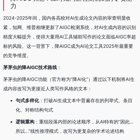
力
2024-2025年间，国内各高校对AI生成论文内容的审查明显收
紧，知网、维普相继更新了AIGC检测系统，对AI生成内容的识别
精度大幅提升，使得大量用AI工具辅助写作的论文面临AIGC率超
标的风险。这一背景下，降AIGC成为AI论文工具2025年最重要
的竞争维度。
茅茅虫的降AIGC技术路线
：
茅茅虫的降AIGC功能（官方称为”降AI化”）通过以下机制将AI生
成内容改写为更接近人类写作风格的文本：
句式多样化
：打破AI生成文本中普遍存在的列举式、条目
化、对称结构句式
逻辑重构
：重组段落内部的论述顺序，从AI特有的”因此…
所以…”线性推理模式，改写为更复杂的学术论述结构