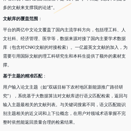
多的文献来支撑我的论述”。
文献库的覆盖范围
：
平台的两亿中文论文覆盖了国内主流学科方向，包括理工科、人
文社科、经济管理、医学等，数据来源对接了国内主要学术数据
库（包含对CNKI文献的对接检索）。一亿篇英文文献的加入，为
需要引用国际文献的理工科研究生和本科生提供了额外的素材支
撑。
基于主题的精准匹配
：
用户输入论文主题（如”双碳目标下农村地区新能源推广路径研
究”），系统基于大数据算法对文献库进行语义匹配检索，返回与
输入主题最相关的文献列表。与关键词搜索不同，语义匹配能识
别主题相关的近义词和上下位概念，在用户对领域术语掌握不完
整时依然能返回质量合理的检索结果。