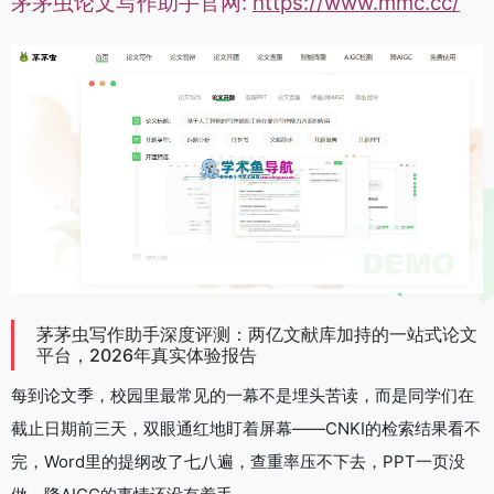
茅茅虫论文写作助手官网:
https://www.mmc.cc/
茅茅虫写作助手深度评测：两亿文献库加持的一站式论文
平台，2026年真实体验报告
每到论文季，校园里最常见的一幕不是埋头苦读，而是同学们在
截止日期前三天，双眼通红地盯着屏幕——CNKI的检索结果看不
完，Word里的提纲改了七八遍，查重率压不下去，PPT一页没