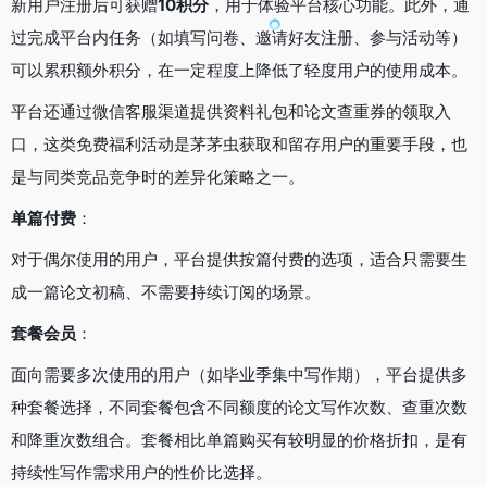
新用户注册后可获赠
10积分
，用于体验平台核心功能。此外，通
过完成平台内任务（如填写问卷、邀请好友注册、参与活动等）
可以累积额外积分，在一定程度上降低了轻度用户的使用成本。
平台还通过微信客服渠道提供资料礼包和论文查重券的领取入
口，这类免费福利活动是茅茅虫获取和留存用户的重要手段，也
是与同类竞品竞争时的差异化策略之一。
单篇付费
：
对于偶尔使用的用户，平台提供按篇付费的选项，适合只需要生
成一篇论文初稿、不需要持续订阅的场景。
套餐会员
：
面向需要多次使用的用户（如毕业季集中写作期），平台提供多
种套餐选择，不同套餐包含不同额度的论文写作次数、查重次数
和降重次数组合。套餐相比单篇购买有较明显的价格折扣，是有
持续性写作需求用户的性价比选择。