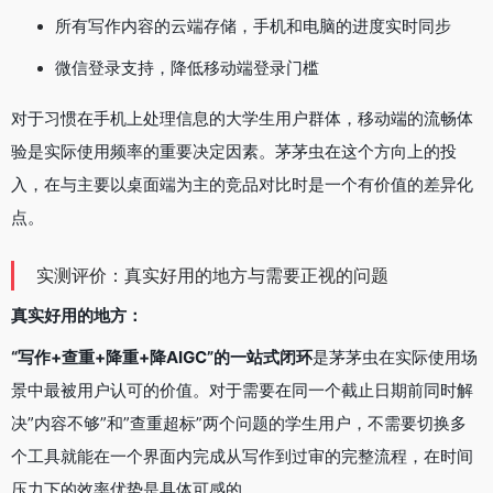
所有写作内容的云端存储，手机和电脑的进度实时同步
微信登录支持，降低移动端登录门槛
对于习惯在手机上处理信息的大学生用户群体，移动端的流畅体
验是实际使用频率的重要决定因素。茅茅虫在这个方向上的投
入，在与主要以桌面端为主的竞品对比时是一个有价值的差异化
点。
实测评价：真实好用的地方与需要正视的问题
真实好用的地方：
“写作+查重+降重+降AIGC”的一站式闭环
是茅茅虫在实际使用场
景中最被用户认可的价值。对于需要在同一个截止日期前同时解
决”内容不够”和”查重超标”两个问题的学生用户，不需要切换多
个工具就能在一个界面内完成从写作到过审的完整流程，在时间
压力下的效率优势是具体可感的。