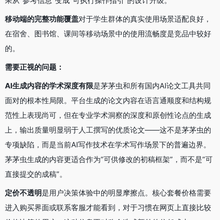
果从”参考信息”变成”可执行操作指引”的设计升级。
移动端的完整功能覆盖
对于学生群体的真实使用场景适配良好，
在宿舍、图书馆、课间等移动场景中的使用流畅度是竞品中较好
的。
需要正视的问题：
AI生成内容的学术深度有限
是茅茅虫和所有国内AI论文工具共同
面对的根本性局限。平台生成的论文内容在语言通顺度和结构规
范性上表现尚可，但在专业学术洞察的深度和原创性论点的生成
上，输出质量明显弱于人工撰写的优质论文——这不是茅茅虫的
专项缺陷，而是当前AI写作技术在学术写作场景下的普遍边界。
茅茅虫生成的内容更适合作为”可供修改的初稿框架”，而不是”可
直接提交的成稿”。
定价不透明
是用户决策体验中的明显摩擦点。核心套餐价格需要
进入购买界面或联系客服才能看到，对于习惯在网页上直接比较