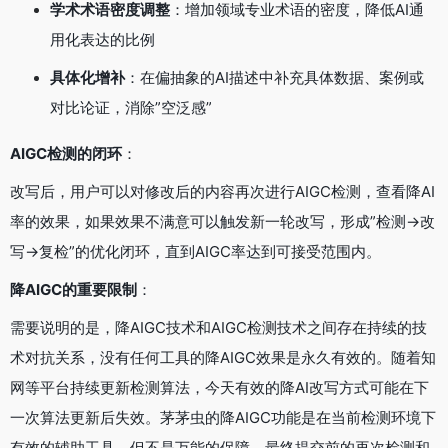
学术术语密度调整
：增加领域专业术语的密度，降低AI通
用化表达的比例
具体化增补
：在偏抽象的AI描述中补充具体数据、案例或
对比论证，消除”空泛感”
AIGC检测的闭环
：
改写后，用户可以对修改后的内容再次进行AIGC检测，查看降AI
率的效果，如果效果不满意可以触发新一轮改写，形成”检测→改
写→复检”的优化闭环，直到AIGC率达到可接受范围内。
降AIGC的重要限制
：
需要说明的是，降AIGC技术和AIGC检测技术之间存在持续的技
术对抗关系，没有任何工具的降AIGC效果是永久有效的。随着知
网等平台持续更新检测算法，今天有效的降AI改写方式可能在下
一次算法更新后失效。茅茅虫的降AIGC功能是在当前检测环境下
有效的辅助工具，但不是万能的保障，最终提交前的再次检测和