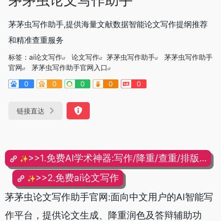
茅茅虫写作助手,提供海量文献数据智能论文写作提纲推荐
和精准查重服务
标签：
ai论文写作
论文写作
茅茅虫写作助手
茅茅虫写作助手
官网
茅茅虫写作助手官网入口
0
0
0
0
0
链接直达
>>1.免费AI学术神器:写作/降重/查重/排版...
✨
>>2.免费ai论文写作
✨
茅茅虫论文写作助手官网:面向中文用户的AI智能写
作平台，提供论文生成、降重润色及答辩辅助功