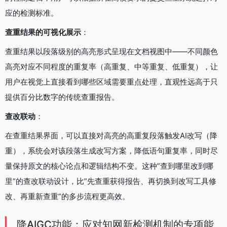
应的检测标准。
查重结果的可视化展示
：
查重结果以段落级别的高亮形式呈现在文档视图中——不同颜色
高亮对应不同程度的重复率（高重复、中等重复、低重复），让
用户在视觉上直接看到哪些区域需要重点处理，直观性远高于只
提供百分比数字的传统查重报告。
查改联动
：
在查重结果界面，可以直接对高亮的高重复段落触发AI改写（降
重），系统会对该段落生成改写方案，降低语句重复率，同时尽
量保持原文的核心论点和逻辑结构不变。这种”查到哪里改到哪
里”的查改联动设计，比”先查重获得报告、再切换到改写工具修
改、再重新查重”的多步流程更高效。
降AIGC功能：应对知网新检测机制的专项能