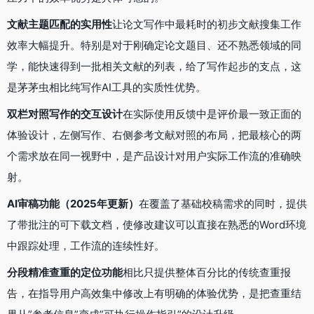
文献主题匹配的实用性
让论文写作中最耗时的初步文献搜集工作
效率大幅提升。特别是对于刚确定论文题目、还不熟悉领域的同
学，能快速得到一批相关文献的列表，给了写作起步的支点，这
是茅茅虫相比纯写作AI工具的实质性优势。
双栏对照写作的交互设计
在实际使用反馈中是评价最一致正面的
体验设计，左侧写作、右侧参考文献对照的布局，把最核心的两
个需求放在同一视野中，是产品设计对用户实际工作流的准确映
射。
AI审稿功能（2025年更新）
在覆盖了基础校稿需求的同时，提供
了带批注的可下载文档，使修改建议可以直接在熟悉的Word环境
中跟踪处理，工作流的连续性好。
分段精准查重的定位功能
相比只提供整体百分比的传统查重报
告，在指导用户高效集中修改上有明确的体验优势，是把查重结