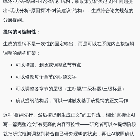
综述-方法-结果-讨论-结论”结构，或政策分析类论文的”问题提
出-现状分析-原因探讨-对策建议”结构），生成符合论文规范的
分层提纲。
提纲的可编辑性
：
生成的提纲不是一次性的固定输出，而是可以在系统内直接编辑
调整的结构框架：
可以增加、删除或调整章节节点
可以修改每个章节的标题文字
可以调整各章节的层级（主标题/二级标题/三级标题）
确认提纲结构后，可以一键触发基于该提纲的正文写作
这种”提纲先行、然后按提纲生成正文”的工作流，相比”直接让AI
写一篇完整论文”有更高的内容可控性——研究者可以在提纲阶段
就把研究框架调整到符合自己研究逻辑的状态，再让AI按照确认