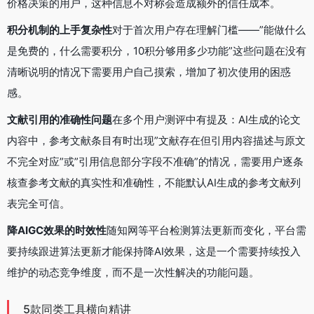
价格决策的用户，这种信息不对称会造成额外的信任成本。
积分机制的上手复杂性
对于首次用户存在理解门槛——”能做什么
是免费的，什么需要积分，10积分够用多少功能”这些问题在没有
清晰说明的情况下需要用户自己摸索，增加了初次使用的困惑
感。
文献引用的准确性问题
在多个用户测评中有提及：AI生成的论文
内容中，参考文献条目有时出现”文献存在但引用内容描述与原文
不完全对应”或”引用信息部分字段不准确”的情况，需要用户逐条
核查参考文献的真实性和准确性，不能默认AI生成的参考文献列
表完全可信。
降AIGC效果的时效性
随知网等平台检测算法更新而变化，平台需
要持续跟进算法更新才能保持降AI效果，这是一个需要持续投入
维护的动态竞争维度，而不是一次性解决的功能问题。
5款同类工具横向精讲