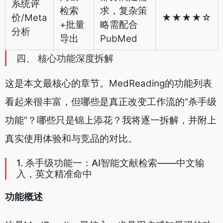
系统评
检索
求，复杂策
价/Meta
★★★★☆
+批量
略需配合
分析
导出
PubMed
四、 核心功能深度拆解
这是本文最核心的章节。MedReading的功能列表
看起来很丰富，但哪些是真正改变工作流的“杀手级
功能”？哪些只是锦上添花？我将逐一拆解，并附上
真实使用体验和与竞品的对比。
1. 杀手级功能一：AI智能文献检索——中文输
入，英文精准命中
功能概述