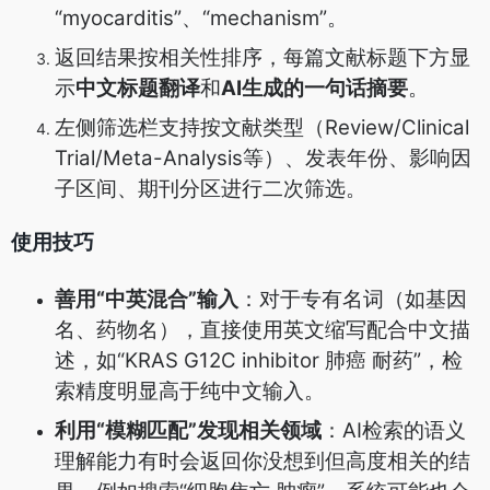
“myocarditis”、“mechanism”。
返回结果按相关性排序，每篇文献标题下方显
示
中文标题翻译
和
AI生成的一句话摘要
。
左侧筛选栏支持按文献类型（Review/Clinical
Trial/Meta-Analysis等）、发表年份、影响因
子区间、期刊分区进行二次筛选。
使用技巧
善用“中英混合”输入
：对于专有名词（如基因
名、药物名），直接使用英文缩写配合中文描
述，如“KRAS G12C inhibitor 肺癌 耐药”，检
索精度明显高于纯中文输入。
利用“模糊匹配”发现相关领域
：AI检索的语义
理解能力有时会返回你没想到但高度相关的结