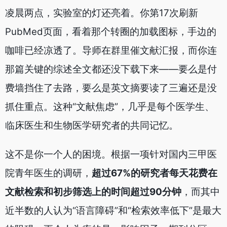
凌晨两点，实验室的灯还亮着。你第17次刷新
PubMed页面，看着那个转圈的加载图标，手边的
咖啡已经凉透了。导师在群里催文献汇报，而你连
那篇关键的综述全文都还没下载下来——要么是付
费墙挡住了去路，要么是英文摘要读了三遍还是没
抓住重点。这种“文献焦虑”，几乎是每个医学生、
临床医生和生物医学研究者的共同记忆。
这不是你一个人的困境。根据一项针对国内三甲医
院青年医生的调研，
超过67%的研究者每天花费在
文献检索和初步筛选上的时间超过90分钟
，而其中
近半数的人认为“语言障碍”和“检索效率低下”是最大