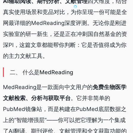
AI辅助阅读、期刊分析、文献管理
四大维度，结合
真实使用场景和竞品对比，为你呈现一份可能是全
网最详细的MedReading深度评测。无论你是刚进
实验室的研一新生，还是正在冲刺国自然基金的资
深PI，这篇文章都能帮你判断：它是否值得成为你
的主力文献工具。
二、 什么是MedReading
MedReading是一款面向中文用户的
免费生物医学
文献检索、分析与获取平台
。它并非简单的
PubMed镜像站，而是构建在PubMed底层数据之
上的“智能增强层”——你可以把它理解为一个集成
了AI翻译、期刊评价、文献管理和全文获取功能的