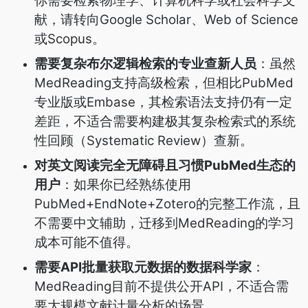
你需要检索物理学、计算机科学或社会科学文
献，请转向Google Scholar、Web of Science
或Scopus。
需要复杂布尔逻辑检索的专业查新人员
：虽然
MedReading支持高级检索，但相比PubMed
专业版或Embase，其检索语法支持仍有一定
差距，不适合需要构建极其复杂检索式的系统
性回顾（Systematic Review）查新。
对英文阅读完全无障碍且习惯PubMed生态的
用户
：如果你已经熟练使用
PubMed+EndNote+Zotero的完整工作流，且
不需要中文辅助，迁移到MedReading的学习
成本可能不值得。
需要API批量获取元数据的数据科学家
：
MedReading目前不提供公开API，不适合需
要大规模文献计量分析的场景。