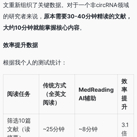
文重新组织了关键数据。对于一个非circRNA领域
的研究者来说，
原本需要30-40分钟精读的文献，
大约10分钟就能掌握核心内容
。
效率提升数据
根据我个人的测试统计：
效
传统方式
MedReading
率
阅读任务
（全英文
AI辅助
提
阅读）
升
筛选10篇
3.1
文献（读
~25分钟
~8分钟
倍