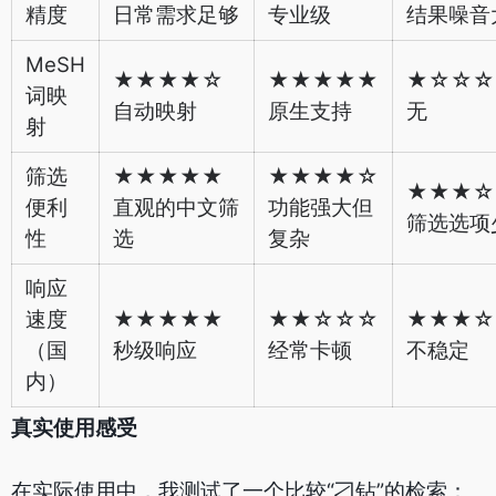
精度
日常需求足够
专业级
结果噪音
MeSH
★★★★☆
★★★★★
★☆☆☆
词映
自动映射
原生支持
无
射
筛选
★★★★★
★★★★☆
★★★☆
便利
直观的中文筛
功能强大但
筛选选项
性
选
复杂
响应
速度
★★★★★
★★☆☆☆
★★★☆
（国
秒级响应
经常卡顿
不稳定
内）
真实使用感受
在实际使用中，我测试了一个比较“刁钻”的检索：