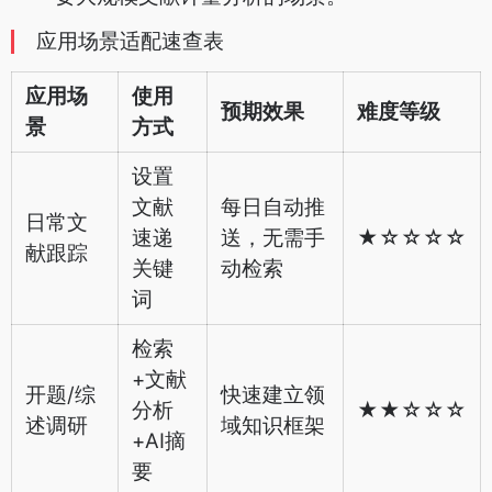
应用场景适配速查表
应用场
使用
预期效果
难度等级
景
方式
设置
文献
每日自动推
日常文
速递
送，无需手
★☆☆☆☆
献跟踪
关键
动检索
词
检索
+文献
开题/综
快速建立领
分析
★★☆☆☆
述调研
域知识框架
+AI摘
要