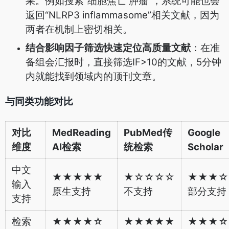
果。例如搜索“细胞焦亡 肿瘤”，系统可能也会
返回“NLRP3 inflammasome”相关文献，因为
两者在机制上密切相关。
结合影响因子筛选快速定位高质量文献
：在准
备组会汇报时，直接筛选IF>10的文献，5分钟
内就能找到领域内的顶刊文章。
与同类功能对比
对比
MedReading
PubMed传
Google
维度
AI检索
统检索
Scholar
中文
★★★★★
★☆☆☆☆
★★★☆
输入
原生支持
不支持
部分支持
支持
检索
★★★★☆
★★★★★
★★★☆