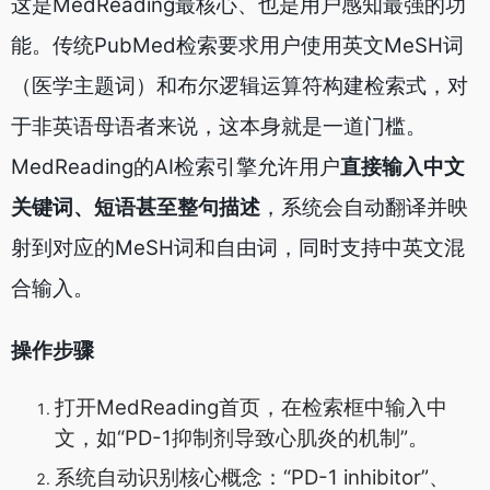
这是MedReading最核心、也是用户感知最强的功
能。传统PubMed检索要求用户使用英文MeSH词
（医学主题词）和布尔逻辑运算符构建检索式，对
于非英语母语者来说，这本身就是一道门槛。
MedReading的AI检索引擎允许用户
直接输入中文
关键词、短语甚至整句描述
，系统会自动翻译并映
射到对应的MeSH词和自由词，同时支持中英文混
合输入。
操作步骤
打开MedReading首页，在检索框中输入中
文，如“PD-1抑制剂导致心肌炎的机制”。
系统自动识别核心概念：“PD-1 inhibitor”、