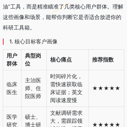
油”工具，而是精准瞄准了几类核心用户群体。理解
这些画像和场景，能帮你判断它是否适合放进你的
科研工具箱。
1. 核心目标客户画像
用户
典型岗
核心痛点
推荐指数
群体
位
时间碎片化，
主治医
临床
需快速获取临
师、住
★★★★★
医生
床证据；英文
院医师
阅读速度慢
文献调研需求
医学
硕士、
大，需跟踪领
研究
博士研
★★★★★