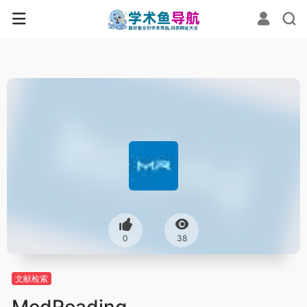
0
38
文献检索
MedReading