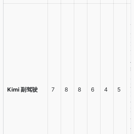
Kimi 副驾驶
7
8
8
6
4
5