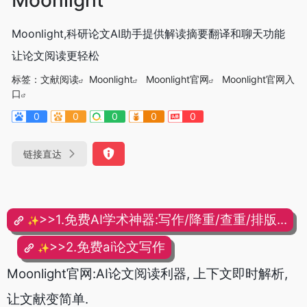
Moonlight,科研论文AI助手提供解读摘要翻译和聊天功能
让论文阅读更轻松
标签：
文献阅读
Moonlight
Moonlight官网
Moonlight官网入
口
0
0
0
0
0
链接直达
>>1.免费AI学术神器:写作/降重/查重/排版...
✨
>>2.免费ai论文写作
✨
Moonlight官网:AI论文阅读利器, 上下文即时解析,
让文献变简单.