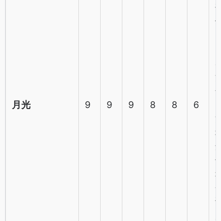
月光
9
9
9
8
8
6
P