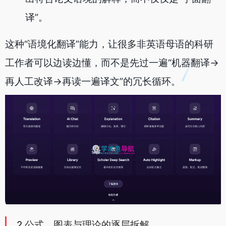
译”。
这种“语境化翻译”能力，让很多非英语母语的科研
工作者可以边读边懂，而不是先过一遍“机器翻译→
再人工改译→再读一遍译文”的冗长循环。
2.公式、图表与理论的逐层拆解