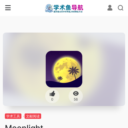
0
56
学术工具
文献阅读
Moonlight