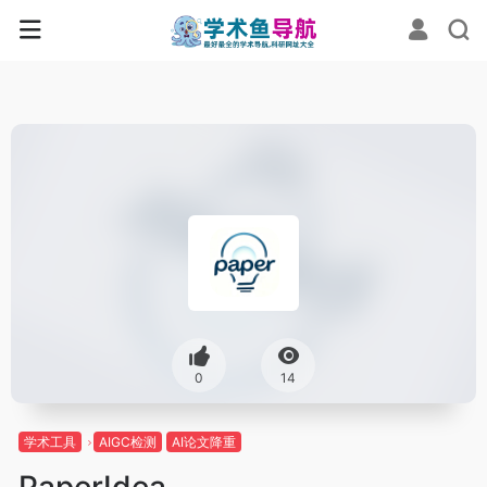
0
14
学术工具
AIGC检测
AI论文降重
PaperIdea