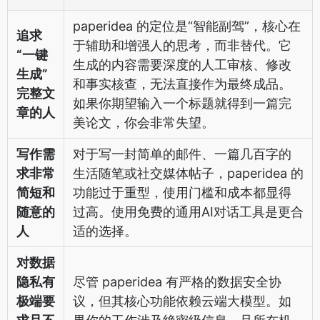
paperidea 的定位是“智能副驾”，核心在
追求
于辅助和增强人的思考，而非替代。它
“一键
生成的内容需要深度的人工审核、修改
生成”
和事实核查，无法直接作为最终成品。
完整文
如果你期望输入一个标题就得到一篇完
章的人
美论文，你会非常失望。
写作需
对于写一封简单的邮件、一篇几百字的
求非常
生活随笔或社交媒体帖子，paperidea 的
简短和
功能过于重型，使用门槛和成本都显得
随意的
过高。使用免费的通用AI对话工具是更合
人
适的选择。
对数据
隐私有
尽管 paperidea 有严格的数据安全协
极端要
议，但其核心功能依赖云端大模型。如