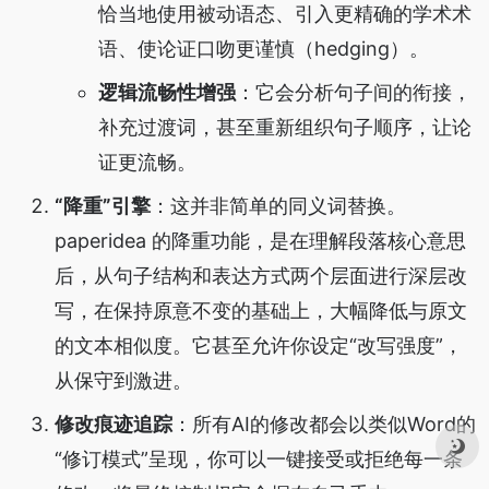
恰当地使用被动语态、引入更精确的学术术
语、使论证口吻更谨慎（hedging）。
逻辑流畅性增强
：它会分析句子间的衔接，
补充过渡词，甚至重新组织句子顺序，让论
证更流畅。
“降重”引擎
：这并非简单的同义词替换。
paperidea 的降重功能，是在理解段落核心意思
后，从句子结构和表达方式两个层面进行深层改
写，在保持原意不变的基础上，大幅降低与原文
的文本相似度。它甚至允许你设定“改写强度”，
从保守到激进。
修改痕迹追踪
：所有AI的修改都会以类似Word的
“修订模式”呈现，你可以一键接受或拒绝每一条