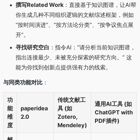
撰写Related Work
：直接基于知识图谱，让AI帮
你生成几种不同组织逻辑的文献综述框架，例如
“按时间演进”、“按方法论分类”、“按争议焦点展
开”。
寻找研究空白
：指令AI：“请分析当前知识图谱，
指出连接最少、未被充分探索的研究方向。” 这
能为你找到创新点提供强有力的线索。
与同类功能对比
：
功
传统文献工
通用AI工具 (如
能
paperidea
具 (如
ChatGPT with
维
2.0
Zotero,
PDF插件)
度
Mendeley)
解