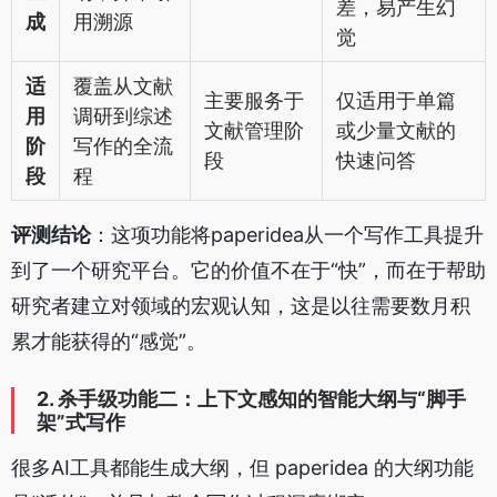
差，易产生幻
成
用溯源
觉
适
覆盖从文献
主要服务于
仅适用于单篇
用
调研到综述
文献管理阶
或少量文献的
阶
写作的全流
段
快速问答
段
程
评测结论
：这项功能将paperidea从一个写作工具提升
到了一个研究平台。它的价值不在于“快”，而在于帮助
研究者建立对领域的宏观认知，这是以往需要数月积
累才能获得的“感觉”。
2. 杀手级功能二：上下文感知的智能大纲与“脚手
架”式写作
很多AI工具都能生成大纲，但 paperidea 的大纲功能