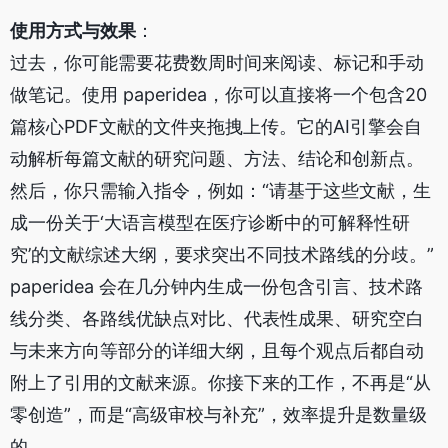
使用方式与效果
：
过去，你可能需要花费数周时间来阅读、标记和手动
做笔记。使用 paperidea，你可以直接将一个包含20
篇核心PDF文献的文件夹拖拽上传。它的AI引擎会自
动解析每篇文献的研究问题、方法、结论和创新点。
然后，你只需输入指令，例如：“请基于这些文献，生
成一份关于‘大语言模型在医疗诊断中的可解释性研
究’的文献综述大纲，要求突出不同技术路线的分歧。”
paperidea 会在几分钟内生成一份包含引言、技术路
线分类、各路线优缺点对比、代表性成果、研究空白
与未来方向等部分的详细大纲，且每个观点后都自动
附上了引用的文献来源。你接下来的工作，不再是“从
零创造”，而是“高级审校与补充”，效率提升是数量级
的。