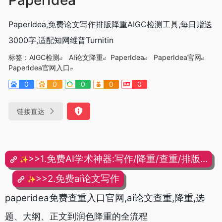
PaperIdea,免费论文写作排版降重AIGC检测工具,每日赠送
3000字,适配知网维普Turnitin
标签：
AIGC检测
AI论文降重
PaperIdea
PaperIdea官网
PaperIdea官网入口
0
0
0
0
0
链接直达
>>1.免费AI学术神器:写作/降重/查重/排版...
✨
>>2.免费ai论文写作
✨
paperidea免费查重入口官网,ai论文查重,降重,
选
题、大纲、正文到润色降重的全流程