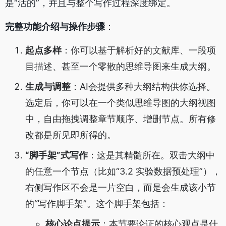
是“活的”，并且与整个写作过程深度绑定。
完整功能介绍与操作步骤
：
起点多样
：你可以基于解析好的文献库、一段项
目描述、甚至一个零散的思维导图来生成大纲。
生成与调整
：AI会提供多种大纲结构供你选择。
选定后，你可以在一个类似思维导图的大纲视图
中，自由拖拽调整章节顺序、增删节点。所有修
改都是所见即所得的。
“脚手架”式写作
：这是其精髓所在。双击大纲中
的任意一个节点（比如“3.2 实验数据预处理”），
右侧写作区不会是一片空白，而是会生成该小节
的“写作脚手架”。这个脚手架包括：
核心论点提示
：本节要论证的核心观点是什