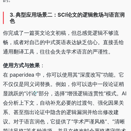
3. 典型应用场景二：SCI论文的逻辑救场与语言润
色
你完成了一篇英文论文初稿，但总感觉逻辑不够流
畅，或者对自己的中式英语表达缺乏信心。直接丢给
通用翻译工具，往往会失去学术语言的严谨性。
使用方式与效果
：
在 paperidea 中，你可以使用其“深度改写”功能。它
不仅仅是同义词替换。例如，你可以选中一段论证稍
显跳跃的“讨论”部分，选择“增强逻辑连贯性”模式。AI
会分析上下文，自动补充必要的过渡句、强化因果关
系、甚至指出论证中隐含的逻辑漏洞并给出修改建
议。对于语言润色，它提供了“学术严谨风格”、“清晰
简洁风格”等多种选项，并且在修改时会严格遵守学术