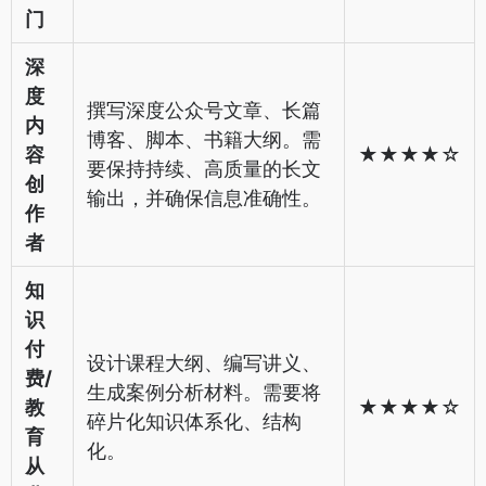
门
深
度
撰写深度公众号文章、长篇
内
博客、脚本、书籍大纲。需
容
★★★★☆
要保持持续、高质量的长文
创
输出，并确保信息准确性。
作
者
知
识
付
设计课程大纲、编写讲义、
费/
生成案例分析材料。需要将
教
★★★★☆
碎片化知识体系化、结构
育
化。
从