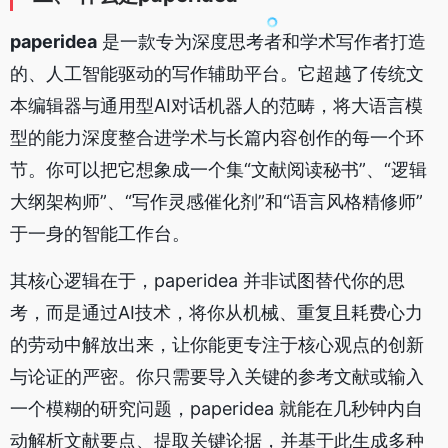
paperidea
是一款专为深度思考者和学术写作者打造
的、人工智能驱动的写作辅助平台。它超越了传统文
本编辑器与通用型AI对话机器人的范畴，将大语言模
型的能力深度整合进学术与长篇内容创作的每一个环
节。你可以把它想象成一个集“文献阅读秘书”、“逻辑
大纲架构师”、“写作灵感催化剂”和“语言风格精修师”
于一身的智能工作台。
其核心逻辑在于，paperidea 并非试图替代你的思
考，而是通过AI技术，将你从机械、重复且耗费心力
的劳动中解放出来，让你能更专注于核心观点的创新
与论证的严密。你只需要导入关键的参考文献或输入
一个模糊的研究问题，paperidea 就能在几秒钟内自
动解析文献要点、提取关键论据，并基于此生成多种