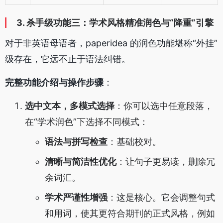
3. 杀手级功能三：学术风格精准润色与“降重”引擎
对于非英语母语者，paperidea 的润色功能堪称“外挂”
级存在，它远不止于语法纠错。
完整功能介绍与操作步骤
：
选中文本，多模式选择
：你可以选中任意段落，
在“学术润色”下选择不同模式：
语法与拼写检查
：基础校对。
清晰与简洁性优化
：让句子更易读，删除冗
余词汇。
学术严谨性增强
：这是核心。它会调整句式
和用词，使其更符合期刊的正式风格，例如