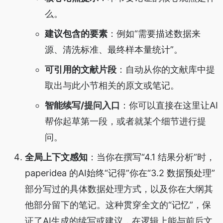
么。
建议包含的要素
：例如“需要描述数据来
源、清洗标准、最终样本量统计”。
可引用的文献片段
：自动从你的文献库中提
取出与此小节相关的原文或笔记。
智能续写/提问入口
：你可以直接在这里让AI
帮你起草第一段，或者就某个细节进行提
问。
全局上下文感知
：当你在撰写“4.1 结果分析”时，
paperidea 的AI始终“记得”你在“3.2 数据预处理”
部分写过的具体数据处理方式，以及你在大纲其
他部分留下的笔记。这种贯穿全文的“记忆”，保
证了AI生成的续写或建议，在逻辑上能与前后文