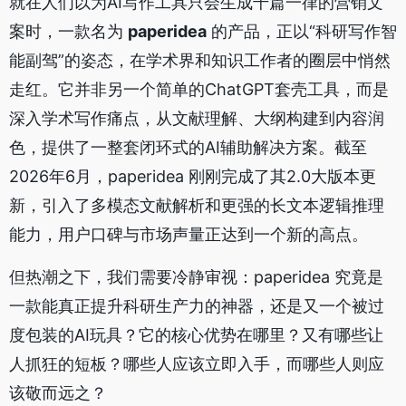
就在人们以为AI写作工具只会生成千篇一律的营销文
案时，一款名为
paperidea
的产品，正以“科研写作智
能副驾”的姿态，在学术界和知识工作者的圈层中悄然
走红。它并非另一个简单的ChatGPT套壳工具，而是
深入学术写作痛点，从文献理解、大纲构建到内容润
色，提供了一整套闭环式的AI辅助解决方案。截至
2026年6月，paperidea 刚刚完成了其2.0大版本更
新，引入了多模态文献解析和更强的长文本逻辑推理
能力，用户口碑与市场声量正达到一个新的高点。
但热潮之下，我们需要冷静审视：paperidea 究竟是
一款能真正提升科研生产力的神器，还是又一个被过
度包装的AI玩具？它的核心优势在哪里？又有哪些让
人抓狂的短板？哪些人应该立即入手，而哪些人则应
该敬而远之？