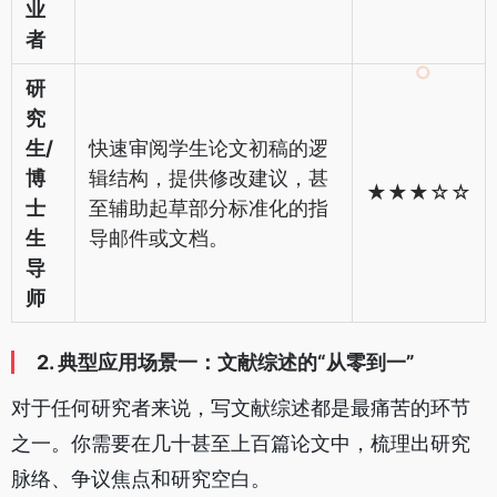
业
者
研
究
生/
快速审阅学生论文初稿的逻
博
辑结构，提供修改建议，甚
★★★☆☆
士
至辅助起草部分标准化的指
生
导邮件或文档。
导
师
2. 典型应用场景一：文献综述的“从零到一”
对于任何研究者来说，写文献综述都是最痛苦的环节
之一。你需要在几十甚至上百篇论文中，梳理出研究
脉络、争议焦点和研究空白。