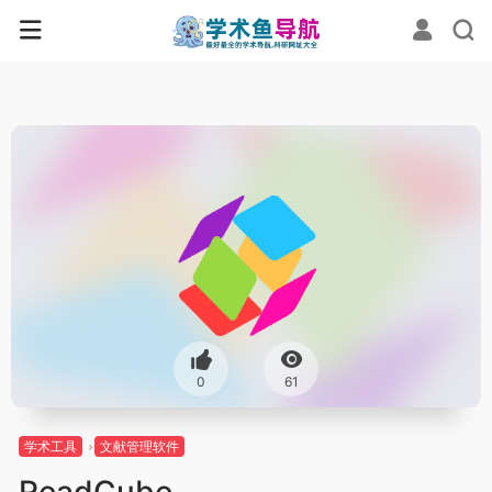
0
61
学术工具
文献管理软件
ReadCube