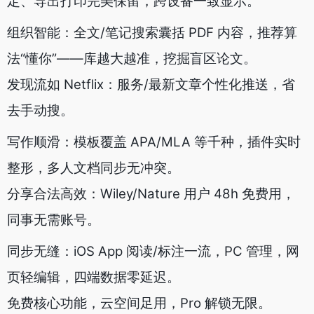
定、导出打印完美保留，跨设备一致显示。
组织智能：全文/笔记搜索囊括 PDF 内容，推荐算
法“懂你”——库越大越准，挖掘盲区论文。
发现流如 Netflix：服务/最新文章个性化推送，省
去手动搜。
写作顺滑：模板覆盖 APA/MLA 等千种，插件实时
整形，多人文档同步无冲突。
分享合法高效：Wiley/Nature 用户 48h 免费用，
同事无需账号。
同步无缝：iOS App 阅读/标注一流，PC 管理，网
页轻编辑，四端数据零延迟。
免费核心功能，云空间足用，Pro 解锁无限。