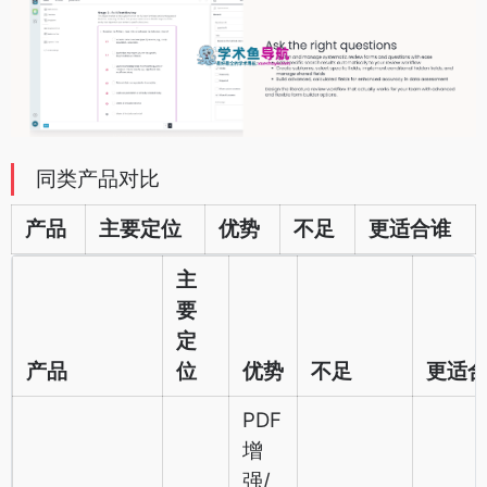
同类产品对比
产品
主要定位
优势
不足
更适合谁
主
要
定
产品
位
优势
不足
更适
PDF
增
强/