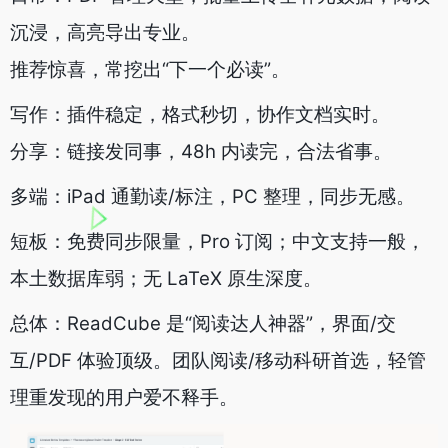
沉浸，高亮导出专业。
推荐惊喜，常挖出“下一个必读”。
写作：插件稳定，格式秒切，协作文档实时。
分享：链接发同事，48h 内读完，合法省事。
多端：iPad 通勤读/标注，PC 整理，同步无感。
短板：免费同步限量，Pro 订阅；中文支持一般，
本土数据库弱；无 LaTeX 原生深度。
总体：ReadCube 是“阅读达人神器”，界面/交
互/PDF 体验顶级。团队阅读/移动科研首选，轻管
理重发现的用户爱不释手。