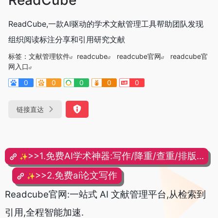
ReadCube,一款AI驱动的学术文献管理工具帮助团队发现
组织阅读标注分享和引用研究文献
标签：
文献管理软件
readcube
readcube官网
readcube官
网入口
0
0
0
0
0
链接直达
>>1.免费AI学术神器:写作/降重/查重/排版...
✨
>>2.免费ai论文写作
✨
Readcube官网:一站式 AI 文献管理平台,从检索到
引用,全程智能加速.