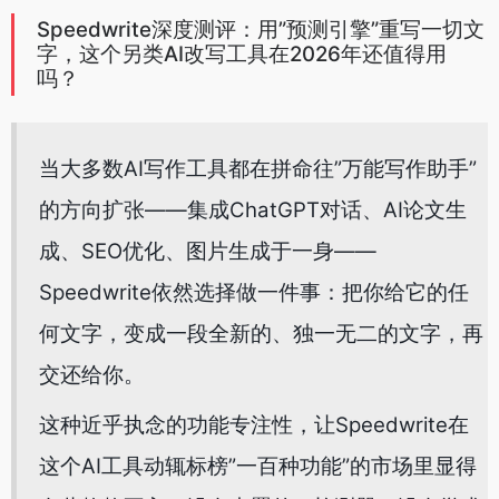
Speedwrite深度测评：用”预测引擎”重写一切文
字，这个另类AI改写工具在2026年还值得用
吗？
当大多数AI写作工具都在拼命往”万能写作助手”
的方向扩张——集成ChatGPT对话、AI论文生
成、SEO优化、图片生成于一身——
Speedwrite依然选择做一件事：把你给它的任
何文字，变成一段全新的、独一无二的文字，再
交还给你。
这种近乎执念的功能专注性，让Speedwrite在
这个AI工具动辄标榜”一百种功能”的市场里显得