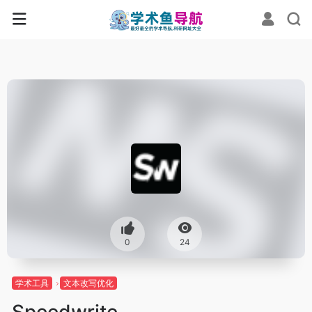
0
24
学术工具
文本改写优化
Speedwrite