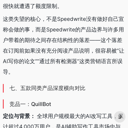
很快就遭遇了额度限制。
这类失望的核心，不是Speedwrite没有做好自己宣
称会做的事，而是Speedwrite的产品边界与许多用
户带着的期待之间存在结构性的落差——这个落差
在订阅前如果没有充分阅读产品说明，很容易被”让
AI写你的论文””通过所有检测器”这类营销语言所误
导。
七、五款同类产品深度横向对比
竞品一：QuillBot
定位与背景：
全球用户规模最大的AI改写工具，累
计超过4,000万用户，是AI辅助写作工具市场中与