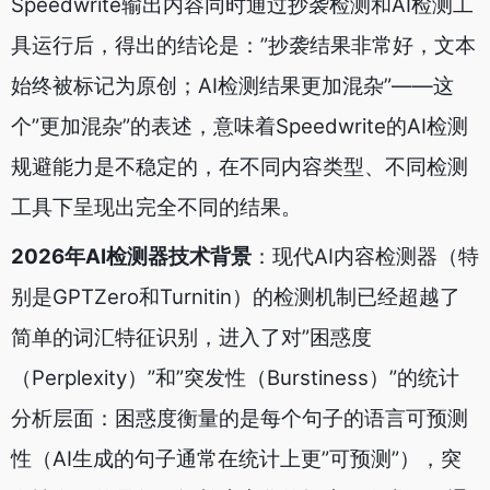
Speedwrite输出内容同时通过抄袭检测和AI检测工
具运行后，得出的结论是：”抄袭结果非常好，文本
始终被标记为原创；AI检测结果更加混杂”——这
个”更加混杂”的表述，意味着Speedwrite的AI检测
规避能力是不稳定的，在不同内容类型、不同检测
工具下呈现出完全不同的结果。
2026年AI检测器技术背景
：现代AI内容检测器（特
别是GPTZero和Turnitin）的检测机制已经超越了
简单的词汇特征识别，进入了对”困惑度
（Perplexity）”和”突发性（Burstiness）”的统计
分析层面：困惑度衡量的是每个句子的语言可预测
性（AI生成的句子通常在统计上更”可预测”），突