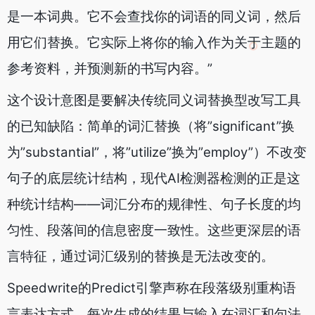
是一本词典。它不会查找你的词语的同义词，然后
用它们替换。它实际上将你的输入作为关于主题的
参考资料，并预测新的书写内容。”
这个设计意图是要解决传统同义词替换型改写工具
的已知缺陷：简单的词汇替换（将”significant”换
为”substantial”，将”utilize”换为”employ”）不改变
句子的底层统计结构，现代AI检测器检测的正是这
种统计结构——词汇分布的规律性、句子长度的均
匀性、段落间的信息密度一致性。这些更深层的语
言特征，通过词汇级别的替换是无法改变的。
Speedwrite的Predict引擎声称在段落级别重构语
言表达方式，每次生成的结果与输入在词汇和句法