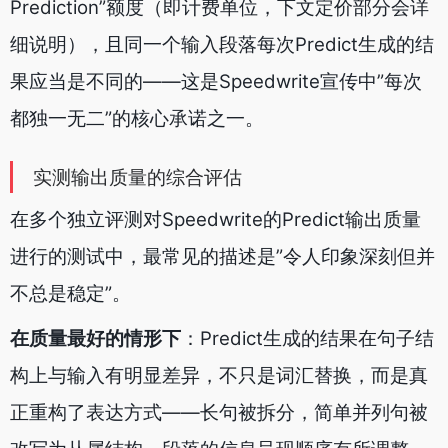
Prediction”额度（即计费单位，下文定价部分会详
细说明），且同一个输入段落每次Predict生成的结
果应当是不同的——这是Speedwrite宣传中”每次
都独一无二”的核心承诺之一。
实测输出质量的综合评估
在多个独立评测对Speedwrite的Predict输出质量
进行的测试中，最常见的描述是”令人印象深刻但并
不总是稳定”。
在质量最好的情形下
：Predict生成的结果在句子结
构上与输入有明显差异，不只是词汇替换，而是真
正重构了表达方式——长句被拆分，简单并列句被