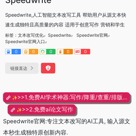
Speedwrite,人工智能文本改写工具 帮助用户从源文本快
速生成独特且高质量的内容 适用于创意写作 营销和学生
标签：
文本改写优化
Speedwrite
Speedwrite官网
Speedwrite官网入口
0
0
0
0
0
链接直达
>>1.免费AI学术神器:写作/降重/查重/排版...
✨
>>2.免费ai论文写作
✨
Speedwrite官网:专注文本改写的AI工具, 输入源文
本秒生成独特原创新内容.