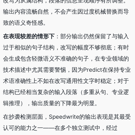
改写为从属结构，段落的信息呈现顺序有所调整。
输出内容流畅自然，不会产生因过度机械替换而导
致的语义奇怪感。
在表现较差的情形下
：部分输出仍然保留了与输入
过于相似的句子结构，改写的幅度不够彻底；有时
会生成包含轻微语义不准确的句子，在专业领域的
技术描述中尤其需要警惕，因为Predict在保持专业
术语准确性上不如在改写通用性文字时稳定；对于
结构已经相当复杂的输入段落（多重从句、专业逻
辑推理），输出质量的下降最为明显。
在抄袭检测层面，Speedwrite的输出表现是其最受
认可的能力之一——在多个独立测试中，经过