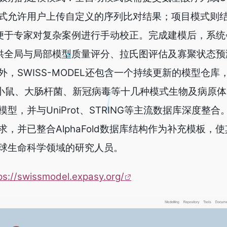
式允许用户上传自定义的序列比对结果；项目模式则
具，便于专家对复杂案例进行手动校正。完成建模后，系
提供全局与局部模型质量评分、拉氏图评估及寡聚状态
，SWISS-MODEL还包含一个持续更新的模型仓库
人类、小鼠、大肠杆菌、新冠病毒等十几种模式生物及病原
型，并与UniProt、STRING等主流数据库深度整
，并已整合AlphaFold数据库结构作为补充模板，
球生命科学领域的研究人员。
ps://swissmodel.expasy.org/