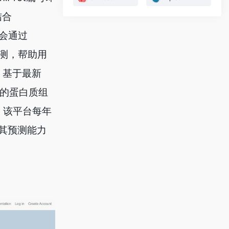
结合
统会通过
预测，帮助用
，基于最新
体的蛋白质组
合。该平台每年
使其预测能力