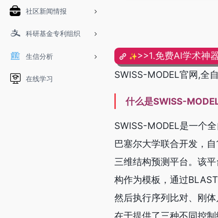
社区新闻情报
科研基金专利组织
>>1.免费AI学术神器
生信分析
✨
SWISS-MODEL官
在线学习
什么是SWISS-MODE
SWISS-MODEL是
巴塞尔大学联合开发，自
三维结构预测平台。该平
构作为模板，通过BLAS
然后执行序列比对、刚体
在于提供了三种不同控制级