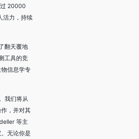
 20000
惊人活力，持续
发生了翻天覆地
预测工具的竞
生物信息学专
告。我们将从
操作，并对其
ller 等主
议。无论你是