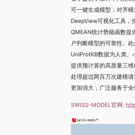
可一键生成模型；对齐模
DeepView可视化工
QMEAN统计势能函数
户判断模型的可靠性。此外
UniProtKB数据为
提供预计算的高质量三维模
处理超过两百万次建模请求
更加强大，广泛服务于全
SWISS-MODEL官网:
htt