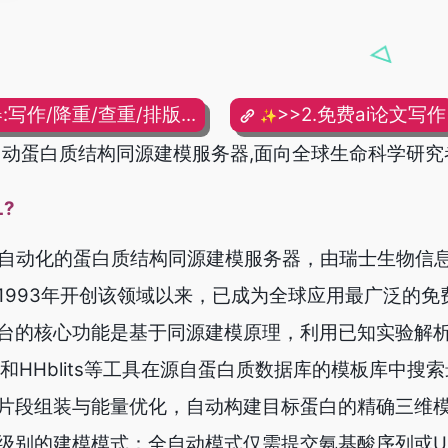
:写作/降重/查重/排版...
>>2.免费ai论文写作
✨
网,全自动蛋白质结构同源建模服务器,面向全球生命科学研究
L?
一个全自动化的蛋白质结构同源建模服务器，由瑞士生物信
1993年开创该领域以来，已成为全球应用最广泛的免
台的核心功能是基于同源建模原理，利用已知实验解
T和HHblits等工具在源自蛋白质数据库的模板库中搜
片段组装与能量优化，自动构建目标蛋白的精确三维
别的建模模式：全自动模式仅需提交氨基酸序列或Uni