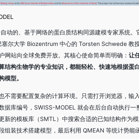
ODEL
是一款全自动的、基于网络的蛋白质结构同源建模专家系统
大学 Biozentrum 中心的 Torsten Schwede
y 门户网站向全球免费开放。其核心使命简单而明确：
让
算结构生物学的专业知识，都能轻松、快速地根据蛋
构模型。
也不需要配置复杂的计算环境。只需打开浏览器，输
ot 数据库编号，SWISS-MODEL 就会在后台自动执行
更新的模板库（SMTL）中搜索合适的已知结构作为
组装技术搭建模型，最后利用 QMEAN 等统计势能