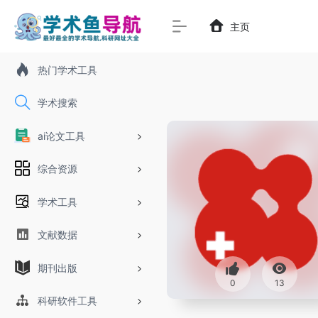
主页
热门学术工具
学术搜索
ai论文工具
综合资源
学术工具
文献数据
期刊出版
0
13
科研软件工具