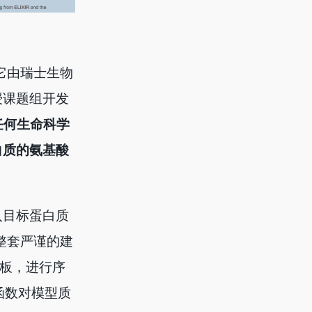
。它由瑞士生物
 教授课题组开发
任何生命科学
白质的氨基酸
入目标蛋白质
一整套严谨的建
模板，进行序
函数对模型质