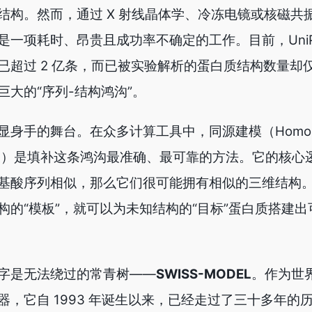
结构。然而，通过 X 射线晶体学、冷冻电镜或核磁共
一项耗时、昂贵且成功率不确定的工作。目前，UniPr
超过 2 亿条，而已被实验解析的蛋白质结构数量却仅有
大的“序列-结构鸿沟”。
身手的舞台。在众多计算工具中，同源建模（Homol
较建模）是填补这条鸿沟最准确、最可靠的方法。它的核心
基酸序列相似，那么它们很可能拥有相似的三维结构
构的“模板”，就可以为未知结构的“目标”蛋白质搭建
字是无法绕过的常青树——
SWISS-MODEL
。作为世
，它自 1993 年诞生以来，已经走过了三十多年的