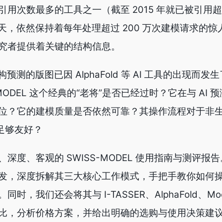
用次数最多的工具之一（截至 2015 年就已被引用超过
的今天，依然保持着每年处理超过 200 万次建模请求的
究者提供着关键的结构信息。
构预测的版图已因 AlphaFold 等 AI 工具的出现而
MODEL 这个经典的“老将”是否已经过时？它在与 AI 
位？它的建模质量是否依然可靠？其操作流程对于非
足够友好？
深度、客观的 SWISS-MODEL 使用指南与测评报
发，深度拆解其三大核心工作模式，手把手教你如何
我们还会将其与 I-TASSER、AlphaFold、Mode
比，分析价格方案，并给出明确的选购与使用决策建