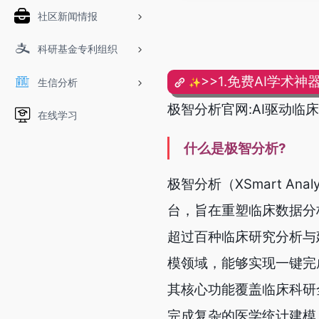
社区新闻情报
科研基金专利组织
>>1.免费AI学术神器
生信分析
✨
极智分析官网:AI驱动临床
在线学习
什么是极智分析?
极智分析（XSmart A
台，旨在重塑临床数据分
超过百种临床研究分析与
模领域，能够实现一键完
其核心功能覆盖临床科研
完成复杂的医学统计建模