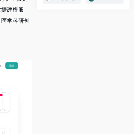
数据建模服
速医学科研创