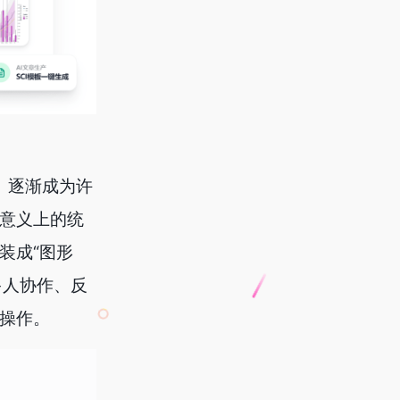
s）逐渐成为许
统意义上的统
装成“图形
多人协作、反
化操作。