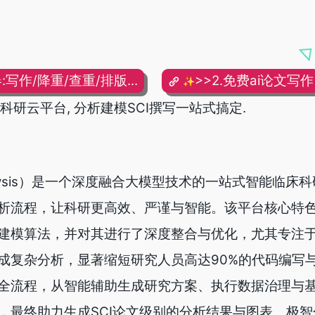
:写作/降重/查重/排版...
>>2.免费ai论文写作
✨
科研云平台, 分析建模SCI撰写一站式搞定.
nalysis）是一个深度融合大模型技术的一站式智能临床
析流程，让科研更高效、严谨与智能。该平台核心特
建模算法，并对其进行了深度整合与优化，尤其专注
成复杂分析，显著缩短研究人员高达90%的代码编写
全流程，从智能辅助生成研究方案、执行数据治理与
，最终助力生成SCI论文级别的分析结果与图表。极