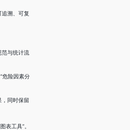
可追溯、可复
规范与统计流
“危险因素分
果，同时保留
图表工具”。