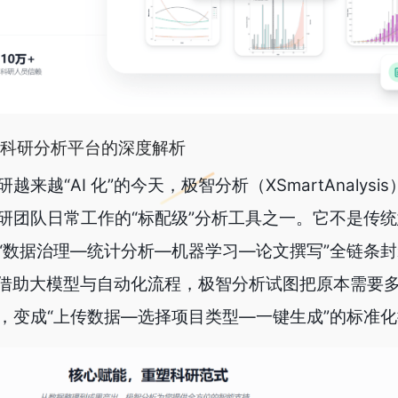
科研分析平台的深度解析
来越“AI 化”的今天，极智分析（XSmartAnalysi
研团队日常工作的“标配级”分析工具之一。它不是传
“数据治理—统计分析—机器学习—论文撰写”全链条封
台。借助大模型与自动化流程，极智分析试图把原本需要
，变成“上传数据—选择项目类型—一键生成”的标准