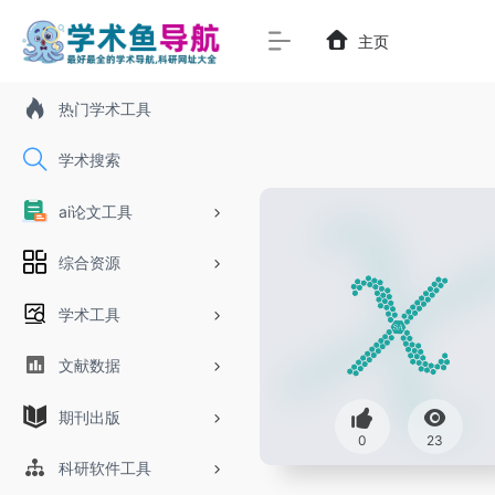
主页
热门学术工具
学术搜索
ai论文工具
综合资源
学术工具
文献数据
期刊出版
0
23
科研软件工具