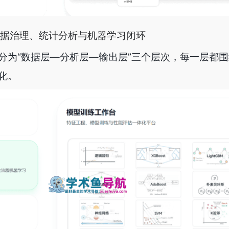
据治理、统计分析与机器学习闭环
分为“数据层—分析层—输出层”三个层次，每一层都
化。