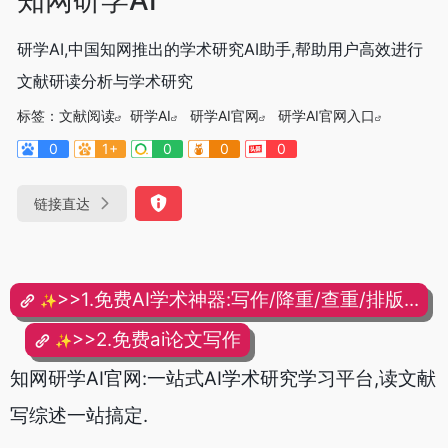
研学AI,中国知网推出的学术研究AI助手,帮助用户高效进行
文献研读分析与学术研究
标签：
文献阅读
研学AI
研学AI官网
研学AI官网入口
0
1+
0
0
0
链接直达
>>1.免费AI学术神器:写作/降重/查重/排版...
✨
>>2.免费ai论文写作
✨
知网研学AI官网:一站式AI学术研究学习平台,读文献
写综述一站搞定.