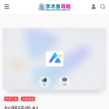
0
131
学术工具
文献阅读
知网研学AI