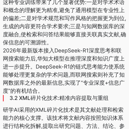
这种专业训练带来了几个显著优势:一是对学术术语
和概念的理解更为精准,避免了通用模型在专业性上
的偏差;二是对学术规范和写作风格的把握更为到位,
生成的内容更符合学术要求;三是与知网数据库的深
度融合,使检索和问答结果能够直接关联真实文献,确
保信息的可溯源性。
2026年最新版本接入DeepSeek-R1深度思考和联
网搜索能力后,华知大模型在推理深度和知识广度上
进一步提升。DeepSeek-R1的链式思考能力使系统
能够处理更复杂的学术问题,而联网搜索则补充了知
网数据库之外的最新信息,实现了”专业深度+信息广
度”的有机结合。
3.2 XML碎片化技术:精准内容提取与重组
研学AI采用的XML碎片化技术是其文献处理和检索
能力的核心支撑。该技术将文献内容按照知识体系
进行结构化拆解,提取出研究问题、方法、结论、参