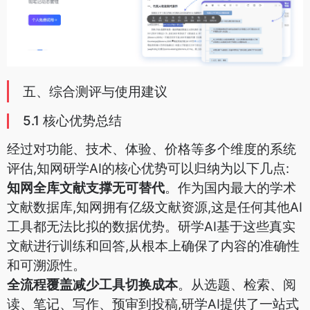
五、综合测评与使用建议
5.1 核心优势总结
经过对功能、技术、体验、价格等多个维度的系统
评估,知网研学AI的核心优势可以归纳为以下几点:
知网全库文献支撑无可替代
。作为国内最大的学术
文献数据库,知网拥有亿级文献资源,这是任何其他AI
工具都无法比拟的数据优势。研学AI基于这些真实
文献进行训练和回答,从根本上确保了内容的准确性
和可溯源性。
全流程覆盖减少工具切换成本
。从选题、检索、阅
读、笔记、写作、预审到投稿,研学AI提供了一站式