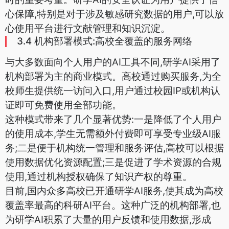
心保障,特别是对于涉及敏感研究数据的用户,可以放
心使用平台进行文献管理和知识沉淀。
3.4 机构部署模式:高校全覆盖的服务网络
与大多数面向个人用户的AI工具不同,研学AI采用了
机构部署为主的商业模式。高校通过购买服务,为全
校师生提供统一访问入口,用户通过校园IP或机构认
证即可免费使用全部功能。
这种模式带来了几个显著优势:一是降低了个人用户
的使用成本,学生无需额外付费即可享受专业级AI服
务;二是便于机构统一管理和服务评估,高校可以根据
使用数据优化资源配置;三是促进了学术资源的合规
使用,通过机构授权确保了知识产权的尊重。
目前,国内众多高校已开通研学AI服务,使其成为高校
覆盖率最高的科研AI平台。这种广泛的机构部署,也
为研学AI积累了大量的用户反馈和使用数据,形成