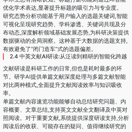
优化学术表达,显著提升标题的吸引力与专业度。
研究态势分析功能基于用户输入的选题关键词,智能
可视化呈现研究趋势、学科渗透、关键词共现及分
布动态,深度解析领域基础发展态势,为科研决策提供
数据驱动的全局洞察。这种基于大数据的选题支持,
有效避免了”闭门造车”式的选题偏差。
2.4 中英文献AI研读:从泛读到精研的智能化跨越
文献研读是科研工作的日常,但也是耗时最多的环
节。研学AI提供单篇文献深度处理与多篇文献智能
对比两种模式,全面提升文献阅读效率与知识吸收
率。
单篇文献内容速览功能能够自动总结研究问题、内
容概要、文章总结,支持英文文献全文翻译及中英对
照阅读。对于重要文献,系统提供深度研读支持,分析
阅读后的收获、可能存在的疑问、值得继续研究的