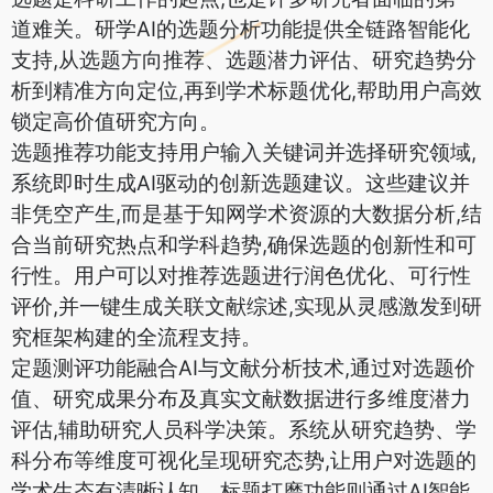
道难关。研学AI的选题分析功能提供全链路智能化
支持,从选题方向推荐、选题潜力评估、研究趋势分
析到精准方向定位,再到学术标题优化,帮助用户高效
锁定高价值研究方向。
选题推荐功能支持用户输入关键词并选择研究领域,
系统即时生成AI驱动的创新选题建议。这些建议并
非凭空产生,而是基于知网学术资源的大数据分析,结
合当前研究热点和学科趋势,确保选题的创新性和可
行性。用户可以对推荐选题进行润色优化、可行性
评价,并一键生成关联文献综述,实现从灵感激发到研
究框架构建的全流程支持。
定题测评功能融合AI与文献分析技术,通过对选题价
值、研究成果分布及真实文献数据进行多维度潜力
评估,辅助研究人员科学决策。系统从研究趋势、学
科分布等维度可视化呈现研究态势,让用户对选题的
学术生态有清晰认知。标题打磨功能则通过AI智能