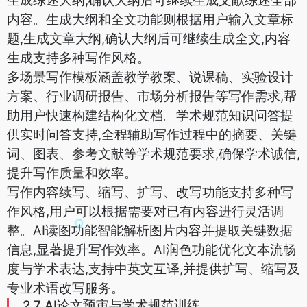
生成综述大纲,确认大纲后可继续生成文献综述全部
内容。生成大纲和全文功能则根据用户输入文章标
题,生成文章大纲,确认大纲后可继续生成全文,内容
生成支持多种写作风格。
多场景写作模板涵盖教学教案、说课稿、实验设计
方案、行业调研报告、市场分析报告等写作需求,帮
助用户快速构建结构化文档。学术规范知识问答提
供实时问答支持,全程辅助写作过程中的摘要、关键
词、图表、参考文献等学术规范要求,确保学术诚信,
提升写作质量和效率。
写作内容续写、缩写、扩写、改写功能支持多种写
作风格,用户可以根据需要对已有内容进行灵活调
整。AI读图功能智能解析图片内容并提取关键数据
信息,显著提升写作效率。AI润色功能优化文本流畅
度与学术表达,支持中英文互译,并提供扩写、缩写及
专业术语改写服务。
2.7 AI论文预审与学术规范训练