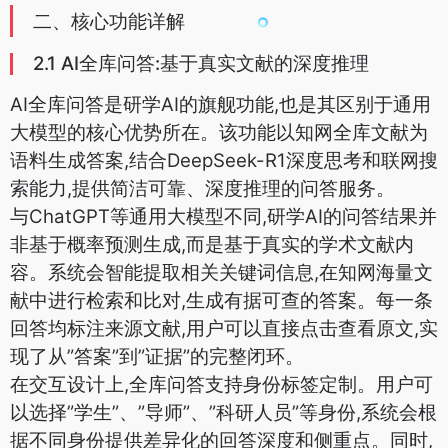
二、核心功能详解
2.1 AI全库问答:基于真实文献的深度推理
AI全库问答是研学AI的旗舰功能,也是其区别于通用
大模型的核心优势所在。该功能以知网全库文献为
语料生成答案,结合DeepSeek-R1深度思考和联网搜
索能力,提供简洁可靠、深度推理的问答服务。
与ChatGPT等通用大模型不同,研学AI的问答结果并
非基于概率预测生成,而是基于真实的学术文献内
容。系统会智能提取相关关键词信息,在知网海量文
献中进行检索和比对,生成有据可查的答案。每一条
回答均标注来源文献,用户可以直接点击查看原文,实
现了从”答案”到”证据”的完整闭环。
在交互设计上,全库问答支持身份标签定制。用户可
以选择”学生”、”导师”、”科研人员”等身份,系统会根
据不同身份提供差异化的回答深度和侧重点。同时,