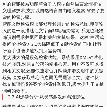
AI的智能检索功能整合了大模型自然语言处理和语
义理解技术,支持以自然语言自由输入检索,省去了复
杂的检索步骤。
智能文献检索模块能够理解用户的检索意图,即使输
入的是一段描述性文字而非精确关键词,系统也能准
确识别需求并返回最相关的文献结果。这种”白话式
提问”的检索方式,大幅降低了文献检索的门槛,让科
研新手也能快速找到所需资料。
更为强大的是段落检索功能。系统采用XML碎片化
技术,实现对原文段落的精准检索。用户不仅可以找
到相关文献,还能快速定位并阅读来源文献中的关键
段落,直接获取核心信息而无需通读全文。这种从”
找文献”到”找答案”的检索体验跃升,极大提升了文献
调研的效率。
2.3 AI选题分析:从灵感激发到精准定位
选题是科研工作的起点,也是许多研究者面临的第一