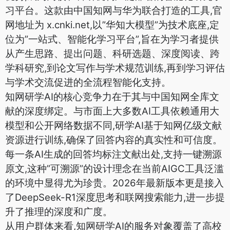
习平台。这款由中国知网与华为联合打造的工具,官
网地址为 x.cnki.net,以”华知大模型”为技术底座,定
位为”一站式、智能化学习平台”,旨在为学习者提供
从产生思路、提出问题、科研选题、深度阅读、跨
学科研究,到论文写作与学术规范训练,再到学习评估
与学术交流促进的全流程智能化支持。
知网研学AI的核心竞争力在于其与中国知网全库文
献的深度绑定。与市面上大多数AI工具依赖通用大
模型和公开网络数据不同,研学AI基于知网亿级文献
资源进行训练,确保了回答内容的真实性和可信度。
每一条AI生成的回答均标注文献出处,支持一键溯源
原文,这种”可溯源”的设计理念在当前AIGC工具泛滥
的环境中显得尤为珍贵。2026年最新版本更是接入
了DeepSeek-R1深度思考和联网搜索能力,进一步提
升了推理的深度和广度。
从用户群体来看,知网研学AI的服务对象覆盖了高校