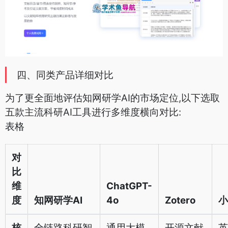
四、同类产品详细对比
为了更全面地评估知网研学AI的市场定位,以下选取
五款主流科研AI工具进行多维度横向对比:
表格
对
比
维
ChatGPT-
度
知网研学AI
4o
Zotero
小
核
全链路科研智
通用大模
开源文献
英