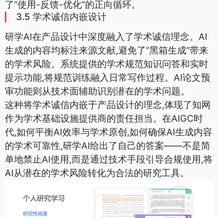
了”使用-反馈-优化”的正向循环。
3.5 学术诚信内嵌设计
研学AI在产品设计中深度融入了学术诚信理念。AI
生成的内容均标注来源文献,避免了”黑箱生成”带来
的学术风险。系统提供的学术规范知识问答和实时
提示功能,将规范训练融入日常写作过程。AI论文预
审功能则从技术面辅助识别潜在的学术问题。
这种将学术诚信内嵌于产品设计的理念,体现了知网
作为学术基础设施提供商的责任担当。在AIGC时
代,如何平衡AI效率与学术原创,如何确保AI生成内容
的学术可靠性,研学AI给出了自己的答案——不是简
单地禁止AI使用,而是通过技术手段引导合规使用,将
AI从潜在的学术风险转化为合法的研究工具。