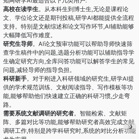
知网研学AI最适合以下几类用户:
高校在读学生
。从本科生到博士生,无论是课程论
文、学位论文还是期刊投稿,研学AI都能提供全流程
支持。特别是文献综述和论文写作环节,AI辅助能够
大幅降低写作难度。
研究生导师
。AI论文预审功能可以帮助导师快速筛
查学生稿件中的问题,选题分析功能可以辅助指导学
生确定研究方向,全库问答功能可以解答学生的常见
问题,减轻导师的指导负担。
科研新手
。对于刚进入科研领域的研究生,研学AI提
供的学术规范训练、文献阅读指导、写作模板等功
能,能够帮助他们快速建立正确的科研习惯,少走弯
路。
需要系统文献调研的研究者
。智能检索、文献矩
阵、多篇对比等功能,能够帮助研究者高效完成文献
调研工作,特别是跨学科研究时,系统的对比分析功能