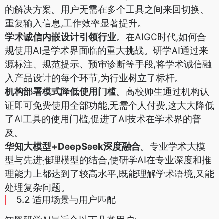
的解决方案。用户无需在多个工具之间来回切换、
重复输入信息,工作效率显著提升。
学术诚信内嵌设计引领行业
。在AIGC时代,如何合
规使用AI是学术界面临的重大挑战。研学AI通过来
源标注、规范提示、预审诊断等手段,将学术诚信融
入产品设计的每个环节,为行业树立了标杆。
机构部署模式降低使用门槛
。高校师生通过机构认
证即可免费使用全部功能,无需个人付费,这大大降低
了AI工具的使用门槛,促进了AI技术在学术界的普
及。
华知大模型+DeepSeek深度融合
。专业学术大模
型与先进推理模型的结合,使研学AI在专业深度和推
理能力上都达到了较高水平,既能理解学术语境,又能
处理复杂问题。
5.2 适用场景与用户匹配