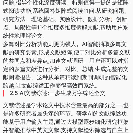
问题,指导个性化深度研读。特别值得一提的是矩阵
式阅读功能,系统回答矩阵式阅读11问,从研究问题、
研究方法、理论基础、实验设计、数据分析、创新
点、局限性等11个维度多维度拆解文献,帮助用户系
统性地理解论文。
多篇对比分析功能则更为强大。AI智能抽取多篇文
献的研究要素,形成文献矩阵,便于对比分析多篇文献
的共同点和差异点,加速文献调研。用户还可以对指
定的多篇文献进行分析、对比、总结,生成完整的文
献阅读报告。这种从单篇精读到期刊调研的智能化
跨越,让文献综述工作变得高效而系统。
2.5 AI文献综述:三步生成万字综述全文
文献综述是学术论文中技术含量最高的部分之一,也
是许多研究者最头疼的环节。研学AI的文献综述功
能基于用户输入主题,通过大模型逐步细化研究框架
并智能推荐中英文文献,支持文献检索筛选与自主上