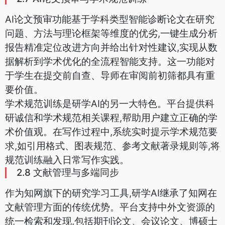
AI论文预审功能基于学科类型智能诊断论文在研究
问题、方法与理论框架等维度的优劣,一键生成分析
报告精准定位改进方向并给出针对性建议,实现从数
据解析到学术优化的全流程智能支持。这一功能对
于学生在提交前自查、导师在审阅前初筛都具有重
要价值。
学术规范训练是研学AI的另一大特色。平台提供科
研诚信和学术规范相关课程,帮助用户建立正确的学
术价值观。在写作过程中,系统实时提示学术规范要
求,如引用格式、图表规范、参考文献著录规则等,将
规范训练融入日常写作实践。
2.8 文献管理与多端同步
作为知网旗下的研究学习工具,研学AI继承了知网在
文献管理方面的传统优势。平台支持中外文资源的
统一检索和发现,包括期刊论文、会议论文、博硕士