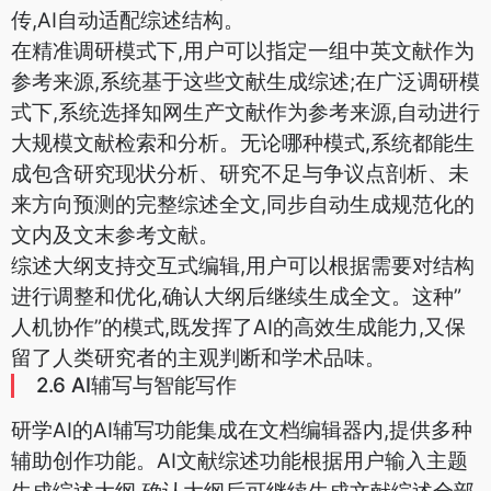
传,AI自动适配综述结构。
在精准调研模式下,用户可以指定一组中英文献作为
参考来源,系统基于这些文献生成综述;在广泛调研模
式下,系统选择知网生产文献作为参考来源,自动进行
大规模文献检索和分析。无论哪种模式,系统都能生
成包含研究现状分析、研究不足与争议点剖析、未
来方向预测的完整综述全文,同步自动生成规范化的
文内及文末参考文献。
综述大纲支持交互式编辑,用户可以根据需要对结构
进行调整和优化,确认大纲后继续生成全文。这种”
人机协作”的模式,既发挥了AI的高效生成能力,又保
留了人类研究者的主观判断和学术品味。
2.6 AI辅写与智能写作
研学AI的AI辅写功能集成在文档编辑器内,提供多种
辅助创作功能。AI文献综述功能根据用户输入主题