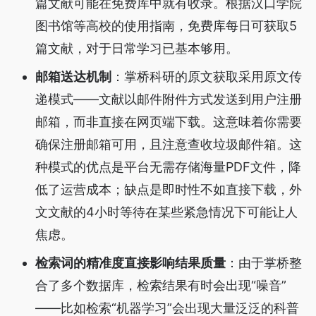
篇文献可能在免费库中就有收录。根据汉口学院
图书馆等高校的使用指南，免费库每日可获取5
篇文献，对于日常学习已基本够用。
邮箱送达机制
：掌桥科研的原文获取采用原文传
递模式——文献以邮件附件方式发送到用户注册
邮箱，而非直接在网页端下载。这意味着你需要
确保注册邮箱可用，且注意查收垃圾邮件箱。这
种模式的优点是平台无需存储海量PDF文件，降
低了运营成本；缺点是即时性不如直接下载，外
文文献的4小时等待在某些紧急情况下可能让人
焦虑。
检索词的精准度直接影响结果质量
：由于掌桥整
合了多个数据库，检索结果有时会出现“噪音”
——比如检索“机器学习”会出现大量泛泛的科普