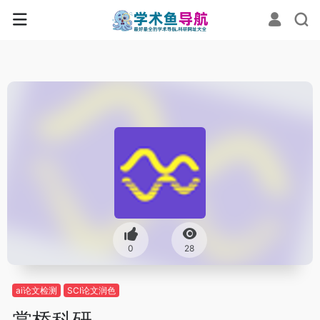
0
28
ai论文检测
SCI论文润色
掌桥科研