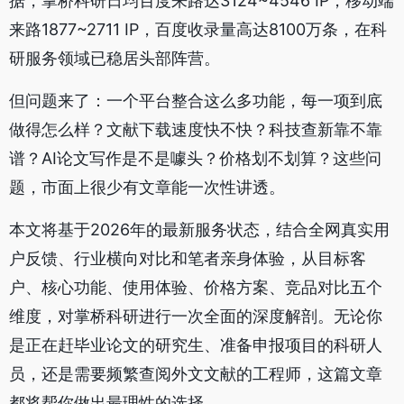
据，掌桥科研日均百度来路达3124~4546 IP，移动端
来路1877~2711 IP，百度收录量高达8100万条，在科
研服务领域已稳居头部阵营。
但问题来了：一个平台整合这么多功能，每一项到底
做得怎么样？文献下载速度快不快？科技查新靠不靠
谱？AI论文写作是不是噱头？价格划不划算？这些问
题，市面上很少有文章能一次性讲透。
本文将基于2026年的最新服务状态，结合全网真实用
户反馈、行业横向对比和笔者亲身体验，从目标客
户、核心功能、使用体验、价格方案、竞品对比五个
维度，对掌桥科研进行一次全面的深度解剖。无论你
是正在赶毕业论文的研究生、准备申报项目的科研人
员，还是需要频繁查阅外文文献的工程师，这篇文章
都将帮你做出最理性的选择。