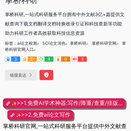
掌桥科研,一站式科研服务平台拥有中外文献3亿+篇提供文
献查询下载文档翻译文档转换收录引证和科技查新等功能
助力科研工作者高效获取科技信息资源
标签：
ai论文检测
SCI论文润色
掌桥科研
掌桥科研官网
掌
桥科研官网入口
3
5-
4
0
3
链接直达
>>1.免费AI学术神器:写作/降重/查重/排版...
✨
>>2.免费ai论文写作
✨
掌桥科研官网,一站式科研服务平台提供中外文献查