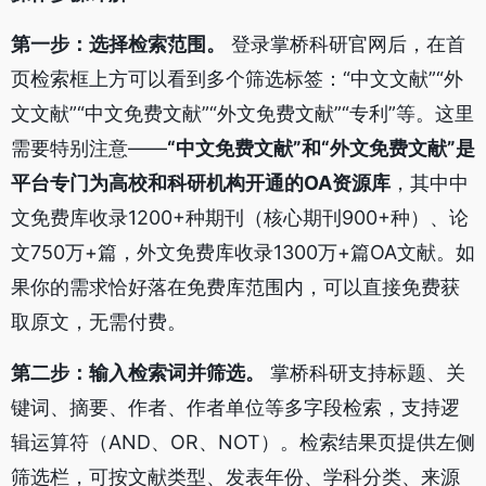
第一步：选择检索范围。
登录掌桥科研官网后，在首
页检索框上方可以看到多个筛选标签：“中文文献”“外
文文献”“中文免费文献”“外文免费文献”“专利”等。这里
需要特别注意——
“中文免费文献”和“外文免费文献”是
平台专门为高校和科研机构开通的OA资源库
，其中中
文免费库收录1200+种期刊（核心期刊900+种）、论
文750万+篇，外文免费库收录1300万+篇OA文献。如
果你的需求恰好落在免费库范围内，可以直接免费获
取原文，无需付费。
第二步：输入检索词并筛选。
掌桥科研支持标题、关
键词、摘要、作者、作者单位等多字段检索，支持逻
辑运算符（AND、OR、NOT）。检索结果页提供左侧
筛选栏，可按文献类型、发表年份、学科分类、来源