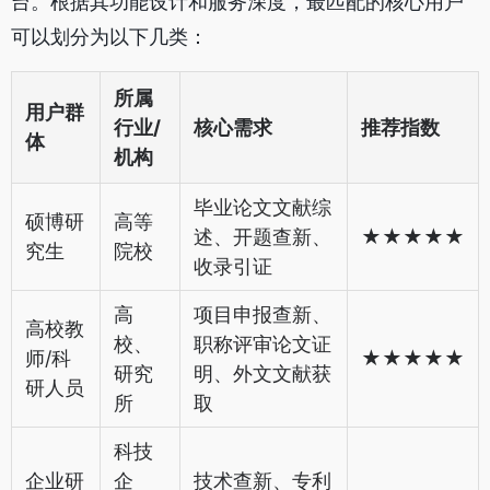
台。根据其功能设计和服务深度，最匹配的核心用户
可以划分为以下几类：
所属
用户群
行业/
核心需求
推荐指数
体
机构
毕业论文文献综
硕博研
高等
述、开题查新、
★★★★★
究生
院校
收录引证
高
项目申报查新、
高校教
校、
职称评审论文证
师/科
★★★★★
研究
明、外文文献获
研人员
所
取
科技
企业研
企
技术查新、专利