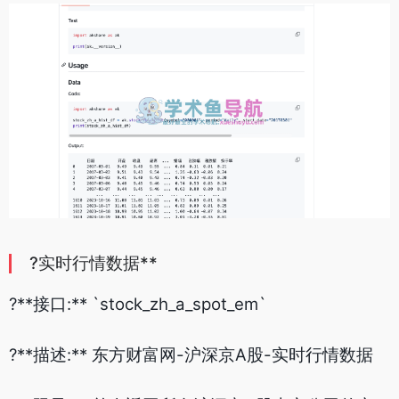
?实时行情数据**
?**接口:** `stock_zh_a_spot_em`
?**描述:** 东方财富网-沪深京A股-实时行情数据