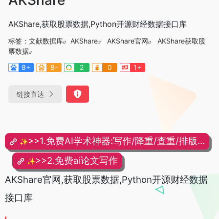
AKShare,获取股票数据,Python开源财经数据接口库
标签：
文献数据库
AKShare
AKShare官网
AKShare获取股
票数据
8+
8-
2
0
1+
链接直达
>>1.免费AI学术神器:写作/降重/查重/排版...
✨
>>2.免费ai论文写作
✨
AKShare官网,获取股票数据,Python开源财经数据
接口库