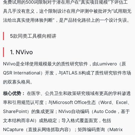
免费试用的500词限制对于潜在用户在”真实项目规模”下评估工
具几乎没有意义，这个限制设计在用户评测中被批评为”试用期无
法给出真实使用体验判断”，是产品转化路径上的一个设计失误。
5款同类工具横向精讲
1. NVivo
NVivo是全球使用规模最大的质性研究软件，由Lumivero（原
QSR International）开发，与ATLAS.ti构成了质性研究软件市场
的双寡头格局。
核心优势：
在医学、公共卫生和政策研究领域有更高的学科渗透
率和引用规范认可度；与Microsoft Office生态（Word、Excel、
SharePoint）的集成更深；NVivo自动编码（Auto Code，基于
文本结构而非AI）成熟稳定；导入格式覆盖面宽，包括
NCapture（直接从网络抓取内容）；矩阵编码查询（Matrix