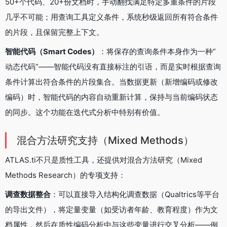
50+个代码、20+份文档时，手动翻找满足特定多重条件的片段
几乎不可能；用查询工具定义条件，系统秒级返回所有符合条件
的片段，且保留完整上下文。
智能代码（Smart Codes）
：将保存的查询条件本身作为一种”
动态代码”——智能代码没有直接标注的引语，而是实时根据查询
条件计算出符合条件的片段集合。当数据更新（新增编码或修改
编码）时，智能代码的内容自动重新计算，保持与当前编码状态
的同步。这个功能在迭代式分析中特别有价值。
混合方法研究支持（Mixed Methods）
ATLAS.ti不只是质性工具，还提供对混合方法研究（Mixed
Methods Research）的专项支持：
调查数据整合
：可以直接导入结构化调查数据（Qualtrics等平台
的导出文件），将定量变量（如受访者年龄、教育程度）作为文
档属性，然后在质性编码分析中与这些变量进行交叉分析——例