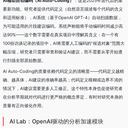
AI辅助自动编码（AI Auto-Coding）
：这是2025年迭代后的重
要新功能。研究者提供代码定义（自然语言描述每个代码的含义
和适用标准），AI系统（基于OpenAI GPT-4）自动扫描数据，
为可能适用的片段建议编码。系统声称能将手动编码时间减少高
达90%——这个数字需要在真实项目中理解其含义：在一个有
100份访谈记录的项目中，AI将需要人工编码的”候选对象”范围大
幅压缩，研究者只需要审查和验证AI建议，而不需要从零开始逐
行扫描全部原始数据。
AI Auto-Coding的质量依赖代码定义的清晰度——代码定义越精
确、越具体，AI建议的准确率越高；代码定义模糊或边界不清的
情况下，AI建议需要更多人工修正。这个特性本身也促使研究者
在分析早期就对代码进行更严格的概念界定，有时对研究本身的
质量有正向催化作用。
AI Lab：OpenAI驱动的分析加速模块