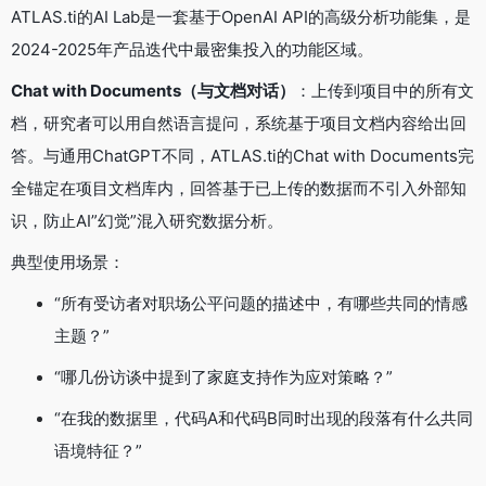
ATLAS.ti的AI Lab是一套基于OpenAI API的高级分析功能集，是
2024-2025年产品迭代中最密集投入的功能区域。
Chat with Documents（与文档对话）
：上传到项目中的所有文
档，研究者可以用自然语言提问，系统基于项目文档内容给出回
答。与通用ChatGPT不同，ATLAS.ti的Chat with Documents完
全锚定在项目文档库内，回答基于已上传的数据而不引入外部知
识，防止AI”幻觉”混入研究数据分析。
典型使用场景：
“所有受访者对职场公平问题的描述中，有哪些共同的情感
主题？”
“哪几份访谈中提到了家庭支持作为应对策略？”
“在我的数据里，代码A和代码B同时出现的段落有什么共同
语境特征？”