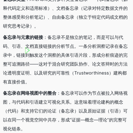
释代码定义和适用标准）、文档备忘录（记录对特定数据文件的
整体感受和分析笔记）、自由备忘录（独立于特定代码或文档的
研究思考记录）。
备忘录与元素的链接
：备忘录不是独立的笔记，而是可以与代
码、引语、文档直接链接的分析节点。一条分析洞察记录在备忘
录中，链接到触发这个洞察的具体引语片段，形成分析痕迹的完
整可追溯路径——这对于混合研究团队协作、论文答辩时的方法
论透明度证明、以及研究的可靠性（Trustworthiness）建构都
有直接价值。
备忘录在网络视图中的整合
：备忘录可以作为节点被拉入网络视
图，与代码和引语建立可视化关系。这意味着理论建构的概念
（代码）和支持它们的论证（备忘录）以及原始证据（引语）可
以在同一个视觉空间中共存，形成”证据—概念—理论”的完整可
视化链条。