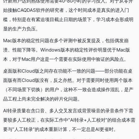
计新用户达到熟练使用需要40-80小时的学习投入。对于从零开
始接触CAQDAS软件的研究者，这个时间成本是真实的进入门
槛，特别是在有紧迫项目截止日期的场景下，学习成本会形成明
显的生产力负压。
Mac版本的稳定性问题在多个评测中被反复提及，包括偶发崩
溃、性能下降等。Windows版本的稳定性评价明显优于Mac版
本，对于Mac用户这是一个需要在实际使用中验证的风险点。
桌面版和Cloud版之间存在功能不一致的问题——部分功能在桌
面版有而Cloud版没有，反之亦然。对于需要同时使用两个版本
（不同场景下切换）的用户，这种不一致会造成操作混乱，是产
品工程上尚未完全解决的碎片化问题。
AI转录质量在含口音、多人交叉发言或背景噪音的录音条件下需
要较多人工校正，在实际工作中”AI转录+人工校对”的组合成本需
要与”人工转录”的成本重新计算，不一定总是AI更省时。