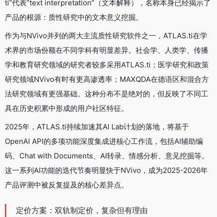
ti”代表”text interpretation”（文本解释），名称本身已经揭示了
产品的根源：质性研究中的文本意义挖掘。
作为与NVivo并列的两大主流质性研究软件之一，ATLAS.ti在学
术界的市场份额在不同学科有明显差异。社会学、人类学、传播
学和教育研究领域的研究者较多采用ATLAS.ti；医学研究和政策
研究领域NVivo有时有更高渗透率；MAXQDA在德语区和混合方
法研究领域有更强基础。这种分布不是绝对的，但反映了不同工
具在历史积累中形成的用户社区特征。
2025年，ATLAS.ti持续加速其AI Lab计划的落地，将基于
OpenAI API的多项功能深度集成进核心工作流，包括AI辅助编
码、Chat with Documents、AI转录、情感分析、意见挖掘等。
这一系列AI功能的迭代节奏明显快于NVivo，成为2025-2026年
产品评测中被反复提及的核心差异点。
定价方案：双轨制定价，复杂但有理由