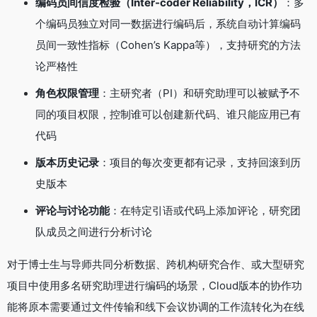
编码员间信度检验（Inter-coder Reliability，ICR）
：多
个编码员独立对同一数据进行编码后，系统自动计算编码
员间一致性指标（Cohen’s Kappa等），支持研究的方法
论严格性
角色权限管理
：主研究者（PI）和研究助理可以被赋予不
同的项目权限，控制谁可以创建新代码、谁只能应用已有
代码
版本历史记录
：项目的每次变更都有记录，支持回滚到历
史版本
评论与讨论功能
：在特定引语或代码上添加评论，研究团
队成员之间进行分析讨论
对于博士生与导师共同分析数据、跨机构研究合作、或大型研究
项目中使用多名研究助理进行编码的场景，Cloud版本的协作功
能将原本需要通过文件传输和线下会议协调的工作流转化为在线