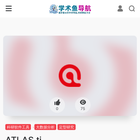
0
75
科研软件工具
大数据分析
定型研究
ATLAS.ti