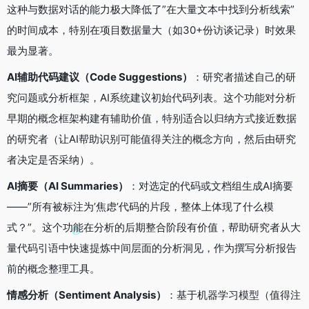
这种与数据对话的能力极大降低了”在大量文本中找到分析线索”
的时间成本，特别在项目数据量大（如30+份访谈记录）时效果
最为显著。
AI辅助代码建议（Code Suggestions）
：研究者描述自己的研
究问题或分析框架，AI系统建议初始代码列表。这个功能对分析
早期的概念框架构建有辅助价值，特别适合以归纳方式接近数据
的研究者（让AI帮助识别可能值得关注的概念方向，然后由研究
者决定是否采纳）。
AI摘要（AI Summaries）
：对选定的代码或文档组生成AI摘要
——”所有被标注为’焦虑’代码的片段，整体上体现了什么模
式？”。这个功能在分析的后期整合阶段有价值，帮助研究者从大
量代码引语中快速提炼中间层面的分析洞见，作为撰写分析报告
前的概念整理工具。
情感分析（Sentiment Analysis）
：基于机器学习模型（值得注