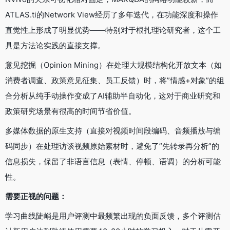
ATLAS.ti的Network View经历了多年迭代，在功能深度和操作
直觉性上形成了明显优势——特别对于根扎理论研究者，这个工
具是方法论实践的直接支撑。
意见挖掘（Opinion Mining）在处理大规模结构化开放文本（如
消费者调查、政策意见征集、员工反馈）时，将”情感+对象”的组
合分析从纯手动操作变成了AI辅助半自动化，这对于商业研究和
政策研究场景有很高的时间节省价值。
多媒体数据的原生支持（直接对视频时间段编码、音频播放与编
码同步）在处理访谈视频原始素材时，避免了”先转录再分析”的
信息损失，保留了非语言信息（表情、停顿、语调）的分析可能
性。
需要正视的问题：
学习曲线陡峭是用户评测中最频繁出现的负面反馈，多个评测估