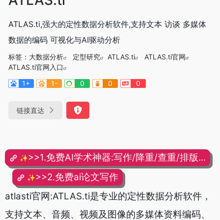
ATLAS.ti,强大的定性数据分析软件,支持文本 访谈 多媒体
数据的编码 可视化与AI驱动分析
标签：
大数据分析
定型研究
ATLAS.ti
ATLAS.ti官网
ATLAS.ti官网入口
1+
1-
0
0
0
链接直达
>>1.免费AI学术神器:写作/降重/查重/排版...
✨
>>2.免费ai论文写作
✨
atlasti官网:ATLAS.ti是专业的定性数据分析软件，
支持文本、音频、视频及图像的多媒体资料编码、