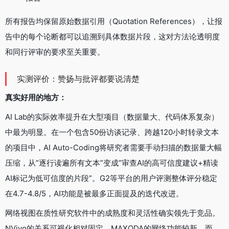
所有报告均保留原始数据引用（Quotation References），让报
告中的每个论断都可以追溯到具体数据片段，这对方法论透明度
和同行评审的要求至关重要。
实测评价：赞扬与批评都要说清楚
真实好用的地方：
AI Lab的实际效率提升在大型项目（数据量大、代码体系复杂）
中最为明显。在一个包含50份访谈记录、跨越120小时转录文本
的项目中，AI Auto-Coding将研究者需要手动扫描的数据量大幅
压缩，从”逐行读遍所有文本”变成”审查AI的高可信度建议+精读
AI标记为低可信度的片段”。G2等平台的用户评测整体评分稳定
在4.7-4.8/5，AI功能是被最多正面提及的迭代改进。
网络视图在质性研究软件中的成熟度和灵活性确实领先于竞品。
NVivo的关系可视化相对固定，MAXQDA的网络功能较新，而