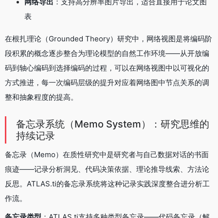
网络导出
：支持高分辨率图片导出，适合直接用于论文图
表
在根扎理论（Grounded Theory）研究中，网络视图是将编码阶
段积累的概念逐步整合为理论模型的自然工作环境——从开放编
码到轴心编码到选择编码的过程，可以在网络视图中以可视化的
方式推进，每一次编码层级的提升对应着网络图中节点关系的调
整和抽象程度的提高。
备忘录系统（Memo System）：研究思维的
持续记录
备忘录（Memo）在质性研究中是研究者与自己数据对话的书面
痕迹——记录分析洞见、代码决策依据、理论推导线索、方法论
反思。ATLAS.ti的备忘录系统将这种记录实践深度整合进分析工
作流。
备忘录类型
：ATLAS.ti支持多种类型备忘录——代码备忘录（解