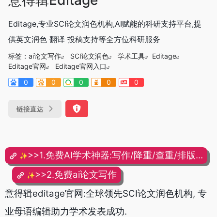
Editage,专业SCI论文润色机构,AI赋能的科研支持平台,提
供英文润色 翻译 投稿支持等全方位科研服务
标签：
ai论文写作
SCI论文润色
学术工具
Editage
Editage官网
Editage官网入口
0
0
0
0
0
链接直达
>>1.免费AI学术神器:写作/降重/查重/排版...
✨
>>2.免费ai论文写作
✨
意得辑editage官网:全球领先SCI论文润色机构, 专
业母语编辑助力学术发表成功.