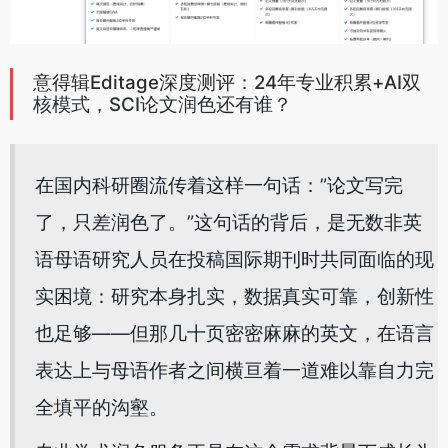
意得辑Editage深度测评：24年专业积累+AI双
核模式，SCI论文润色还有谁？
在国内科研圈流传着这样一句话：”论文写完
了，只差润色了。”这句话的背后，是无数非英
语母语研究人员在投稿国际期刊时共同面临的现
实困境：研究本身扎实，数据真实可靠，创新性
也足够——但那几十页密密麻麻的英文，在语言
表达上与母语作者之间横亘着一道难以靠自力完
全填平的沟壑。