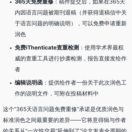
365天免费重修
：稿件提交后，如果在365天
内因语言问题被期刊退稿（并获得退稿信中关
于语言问题的明确说明），可以免费申请重新
润色
免费iThenticate查重检测
：使用学术界最权
威的查重工具进行抄袭检测，报告直接发给作
者
编辑说明函
：提供给作者一份关于此次润色工
作的说明文件，可附在投稿材料中
这个”365天语言问题免费重修”承诺是优质润色与
标准润色之间最重要的差异——它将意得辑与作者
的关系从”一次性交易”延伸到了”论文发表全周期的