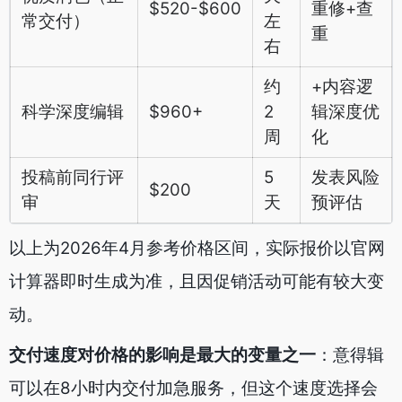
$520-$600
重修+查
常交付）
左
重
右
约
+内容逻
科学深度编辑
$960+
2
辑深度优
周
化
投稿前同行评
5
发表风险
$200
审
天
预评估
以上为2026年4月参考价格区间，实际报价以官网
计算器即时生成为准，且因促销活动可能有较大变
动。
交付速度对价格的影响是最大的变量之一
：意得辑
可以在8小时内交付加急服务，但这个速度选择会