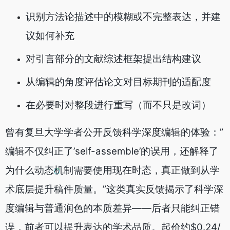
识别方法论描述中的模糊或不完整表达，并建
议如何补充
对引言部分的文献综述框架提出结构建议
从编辑的角度评估论文对目标期刊的适配度
在必要时对整段进行重写（而不只是改词）
曾有复旦大学学者公开反馈科学深度编辑的体验：”
编辑不仅纠正了’self-assemble’的误用，还解释了
为什么动态机制需要使用现在时态，真正做到从学
术底层提升稿件质量。”这类真实反馈揭示了科学深
度编辑与普通润色的本质差异——后者只能纠正错
误，前者可以提升表达的学术品质。起价约$0.24/