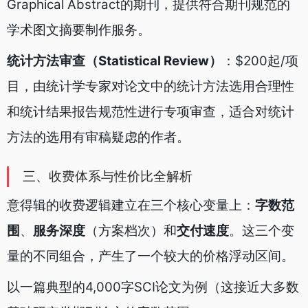
Graphical Abstract的期刊，提供符合期刊规范的
学术图文摘要制作服务。
统计方法审查（Statistical Review）
：$200起/项
目，由统计学专家对论文中的统计方法选用合理性
和统计结果报告规范性进行专项审查，适合对统计
方法的选用有审稿疑虑的作者。
三、收费体系与性价比全解析
意得辑的收费逻辑建立在三个核心变量上：
字数范
围
、
服务深度
（方案档次）和
交付速度
。这三个变
量的不同组合，产生了一个较大的价格浮动区间。
以一篇典型的4,000字SCI论文为例（这接近大多数