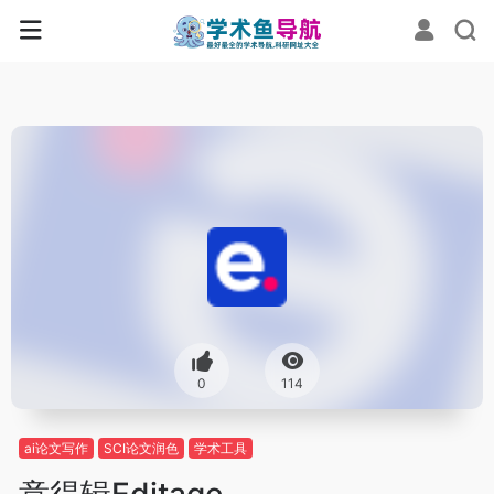
0
114
ai论文写作
SCI论文润色
学术工具
意得辑Editage