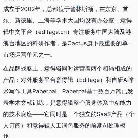
成立于2002年，总部位于普林斯顿，在东京、首
尔、新德里、上海等学术大国均设有办公室。意得
辑中文平台（editage.cn）专注服务中国大陆及港
澳台地区的科研作者，是Cactus旗下最重要的单一
市场运营单元之一。
在品牌战略上，意得辑同时运营着两个相辅相成的
产品：对外服务平台意得辑（Editage）和自研AI学
术写作工具Paperpal。Paperpal基于数百万篇已发
表学术文献训练，是意得辑整个服务体系中AI能力
的技术底座——它同时是一个独立的SaaS产品（个
人订阅）和意得辑人工润色服务的前期AI处理模
块。