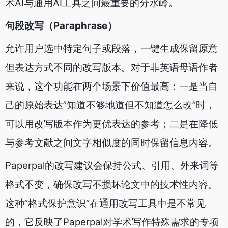
术AI与通用AI工具之间最重要的分水岭。
句段改写（Paraphrase）
允许用户选中特定句子或段落，一键生成保留原意
但表达方式不同的改写版本。对于非英语母语作者
来说，这个功能在两个场景下价值最高：一是当自
己的原始表达”知道不够地道但不知道怎么改”时，
可以用改写版本作为更优表达的参考；二是在降低
与参考文献之间文字相似度的同时保留信息内容。
Paperpal的改写建议会保持公式、引用、外来词等
格式不变，确保改写不损坏论文中的技术性内容。
这种”格式保护意识”在通用改写工具中是不常见
的，它反映了Paperpal对学术写作特殊需求的专项