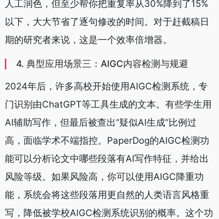
人工润色，但至少帮你把重复率从30%降到了15%
以下，大大节省了逐句修改的时间。对于赶截稿日
期的研究者来说，这是一个效率倍增器。
4. 典型应用场景三：AIGC内容检测与规避
2024年后，许多高校开始使用AIGC检测系统，专
门识别由ChatGPT等工具生成的文本。有些学生用
AI辅助写作，但最后被查出“疑似AI生成”比例过
高，面临学术不端指控。PaperDog的AIGC检测功
能可以分析论文中哪些段落有AI写作特征，并给出
风险等级。如果风险高，你可以使用AIGC降重功
能，系统会将这些段落用更自然的人类语言风格重
写，降低被学校AIGC检测系统识别的概率。这个功