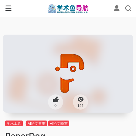
0
141
学术工具
AI论文查重
AI论文降重
PaperDog