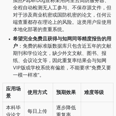
虽然PaperDog宣称采用阿里云高防服务器、
全程自动检测无人工参与、不保存源文件，但
对于涉及商业机密或国防机密的论文，任何云
端查重都存在理论上的风险。这类用户应使用
本地化部署的查重系统。
希望完全免费且获得与知网同等精度报告的用
户
：免费的标准版数据库只包含近五年的文献
期刊和学位论文，缺少外文文献、图书、报
纸、会议论文等，因此重复率结果会与知网
VIP版或学校系统有偏差，不能要求“免费又要
一模一样准”。
应用场
使用方式
预期效果
难度等级
景
本科毕
逐步降低
每日上传
业论文
重复率，