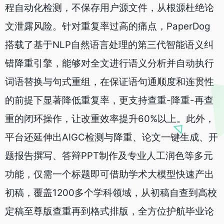
程自动化检测，不保存用户源文件，从根源杜绝论
文泄露风险。针对重复率过高的痛点，PaperDog
搭载了基于NLP自然语言处理的第三代智能语义纠
错降重引擎，能够对全文进行语义分析并自动执行
词语替换与句式重组，在保证语句通顺度和连贯性
的前提下显著降低重复率，更支持查重-降重-再查
重的闭环操作，让改重效率提升60%以上。此外，
平台还延伸出AIGC检测与降重、论文一键生成、开
题报告撰写、答辩PPT制作及专业人工润色等多元
功能，仅需一个标题即可借助学术大模型快速产出
初稿，覆盖1200多个学科领域，从初稿自查到高校
定稿至尊版查重再到格式排版，全方位护航毕业论