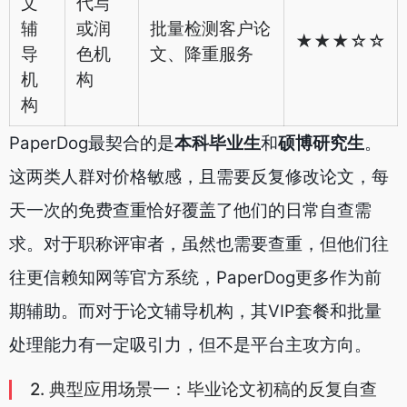
文
代写
辅
或润
批量检测客户论
★★★☆☆
导
色机
文、降重服务
机
构
构
PaperDog最契合的是
本科毕业生
和
硕博研究生
。
这两类人群对价格敏感，且需要反复修改论文，每
天一次的免费查重恰好覆盖了他们的日常自查需
求。对于职称评审者，虽然也需要查重，但他们往
往更信赖知网等官方系统，PaperDog更多作为前
期辅助。而对于论文辅导机构，其VIP套餐和批量
处理能力有一定吸引力，但不是平台主攻方向。
2. 典型应用场景一：毕业论文初稿的反复自查