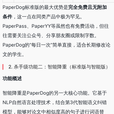
PaperDog标准版的最大优势是
完全免费且无附加
条件
，这一点在同类产品中极为罕见。
PaperPass、PaperYY等虽然也有免费活动，但往
往需要关注公众号、分享朋友圈或限制字数。
PaperDog的“每日一次”简单直接，适合长期修改论
文的学生。
2. 杀手级功能二：智能降重（标准版与智能版）
功能概述
智能降重是PaperDog的另一大核心功能。它基于
NLP自然语言处理技术，结合第3代智能语义纠错
模型，能够对论文中相似度高的句子进行词语替