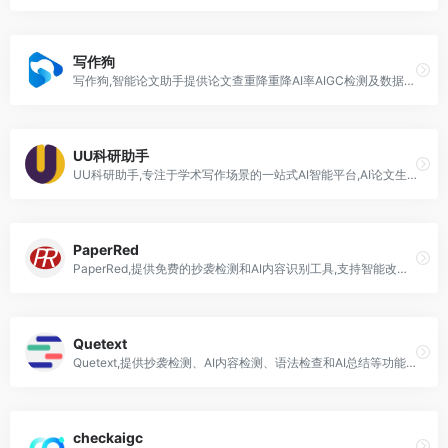
写作狗
写作狗,智能论文助手提供论文查重降重降AI率AIGC检测及数据可视化一站式服务
UU科研助手
UU科研助手,专注于学术写作场景的一站式AI智能平台,AI论文生成,查重,智能降重,排版,开题报告,论文综述
PaperRed
PaperRed,提供免费的抄袭检测和AI内容识别工具,支持智能改写,帮助学生和写作者快速检查文本原创性
Quetext
Quetext,提供抄袭检测、AI内容检测、语法检查和AI总结等功能的综合性写作辅助工具
checkaigc