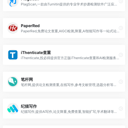
PlagScan,一款由Turnitin提供的专业学术抄袭检测软件广泛应用于研究机构和出版领域
PaperRed
PaperRed,免费论文查重,AIGC检测,降重,AI智能写作等一站式论文辅助工具,助力高效完成毕业要求
iThenticate查重
iThenticate,投必得提供官方正版iThenticate查重和AI检测服务,为中国科研工作者提供与SCI期刊查重结果一致的查重服务
笔杆网
笔杆网,提供论文检测查重,在线写作,参考文献管理,选题分析等学术服务
纪猫写作
纪猫写作,提供AI写作,论文降重,免费查重,智能扩写,学术翻译等一站式学术创作服务