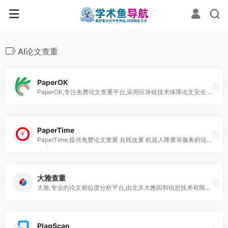
AI论文查重
PaperOK
PaperOK,专注免费论文查重平台,采用区块链技术保障论文安全 提供海量比对数据库和精准检测服务
PaperTime
PaperTime,提供免费论文查重 在线改重 机器人降重等服务的论文检测系统
大雅查重
大雅,专业的论文相似度分析平台,由北京大雅因和信息技术有限公司运营,提供相似度检测,AIGC检测,报告真伪查询等服务,支持高校与科研机构用户
PlagScan