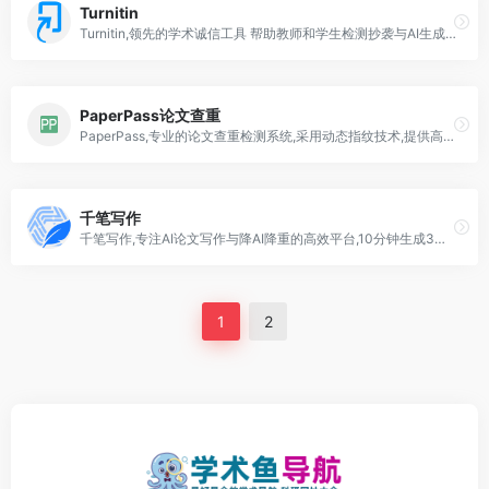
Turnitin
Turnitin,领先的学术诚信工具 帮助教师和学生检测抄袭与AI生成内容 提升写作质量
PaperPass论文查重
PaperPass,专业的论文查重检测系统,采用动态指纹技术,提供高效准确的论文查重和降重服务
千笔写作
千笔写作,专注AI论文写作与降AI降重的高效平台,10分钟生成3万字论文,附带真实参考文献图表公式代码,支持开题报告答辩PPT全流程
1
2