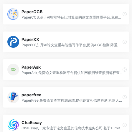
PaperCCB
PaperCCB,基于AI智能特征比对算法的论文查重降重平台,免费查重一篇
PaperXX
PaperXX,知芽AI论文查重与智能写作平台,提供AIGC检测,降重及论文生成服务
PaperAsk
PaperAsk,免费论文查重检测平台提供知网预测维普预测笔杆查重等增值服务数据指纹对比报告仅保留7天全站加密保护隐私
paperfree
PaperFree,免费论文查重检测系统,提供论文相似度检测,机器人降重和在线改重功能
ChaEssay
ChaEssay,一家专注于论文查重的信息技术服务公司,基于Turnitin系统提供英语,德语,法语等多语种论文检测服务