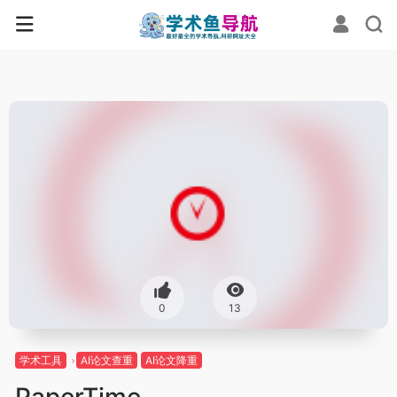
0
13
学术工具
AI论文查重
AI论文降重
PaperTime