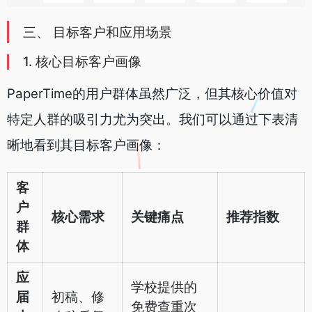
三、 目标客户和应用场景
1. 核心目标客户画像
PaperTime的用户群体虽然广泛，但其核心价值对
特定人群的吸引力尤为突出。我们可以通过下表清
晰地看到其目标客户画像：
客
户
核心需求
关键痛点
推荐指数
群
体
应
学校提供的
届
初稿、修
免费查重次