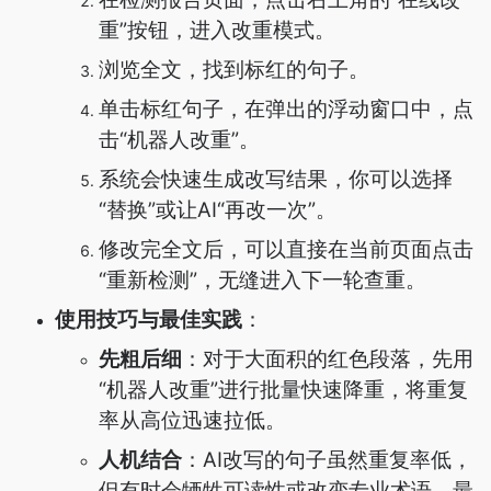
重”按钮，进入改重模式。
浏览全文，找到标红的句子。
单击标红句子，在弹出的浮动窗口中，点
击“机器人改重”。
系统会快速生成改写结果，你可以选择
“替换”或让AI“再改一次”。
修改完全文后，可以直接在当前页面点击
“重新检测”，无缝进入下一轮查重。
使用技巧与最佳实践
：
先粗后细
：对于大面积的红色段落，先用
“机器人改重”进行批量快速降重，将重复
率从高位迅速拉低。
人机结合
：AI改写的句子虽然重复率低，
但有时会牺牲可读性或改变专业术语。最