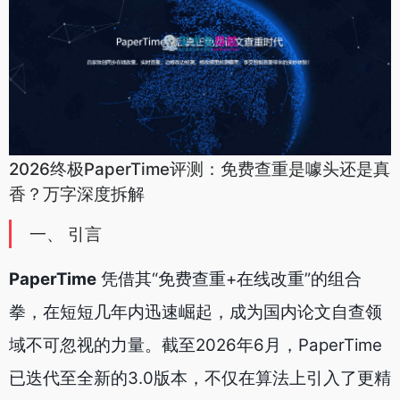
2026终极PaperTime评测：免费查重是噱头还是真
香？万字深度拆解
一、 引言
PaperTime
凭借其“免费查重+在线改重”的组合
拳，在短短几年内迅速崛起，成为国内论文自查领
域不可忽视的力量。截至2026年6月，PaperTime
已迭代至全新的3.0版本，不仅在算法上引入了更精