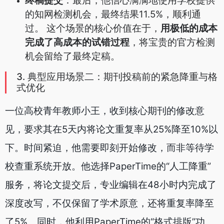
终稿提交
：最后，他信心满满地使用学校提供
的知网检测机会，最终结果11.5%，顺利通
过。 这个场景的核心价值在于，
用极低的成本
完成了高成本的试错过程
，将宝贵的官方检测
机会留给了最终定稿。
3. 典型应用场景二：期刊投稿前的紧急降重与格
式优化
一位高校青年教师小王，收到核心期刊的修改意
见，要求其在5天内将论文重复率从25%降至10%以
下。时间紧迫，他需要即刻开始修改，而非等待学
校查重系统开放。他选择PaperTime的“人工降重”
服务，将论文提交后，专业编辑在48小时内完成了
深度改写，不仅保留了学术原意，还将重复率降至
了5%。同时，他利用PaperTime的“格式排版”功