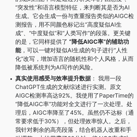
“突发性”和语言模型特征，来判断其是否为AI
生成。它会生成一份与查重报告类似的AIGC检
测报告，用不同颜色标记出“高度疑似AI生
成”、“中度疑似”和“人类写作”的段落。更关键
的是，它同样提供了
“降低AIGC率”的辅助功
能
，可以一键对疑似AI生成的句子进行“人性
化”改写，增加语言的随机性和个人风格，从而
降低被系统判为AI写作的风险。
真实使用感受与效率提升数据
： 我用一段
ChatGPT生成的文献综述进行实测。原文
AIGC检测率高达92%。我使用了PaperTime的
“降低AIGC率”功能对全文进行了一次处理。处
理后，AIGC率降至了45%。虽然仍不达标（通
常要求低于30%），但处理效率惊人。之后，
我针对剩余的高亮段落，结合机器人改重和手