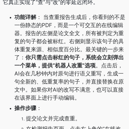
它真正实现了“查”与“改”的零延迟闭环。
功能详解
： 当查重报告生成后，你看到的不是
一份静态的PDF，而是一个可交互的在线编辑
器。报告的左侧是论文全文，所有被判定为重
复的句子都会被标红。右侧则显示该句子的具
体重复来源、相似度百分比。最关键的一步来
了：
你只需点击标红的句子，系统会立刻弹出
一个菜单，提供“机器人改重”选项
。点击后，
AI会在几秒钟内对原句进行语义重写，生成一
句全新的、低重复率的句子，并直接替换在原
文中。如果你对AI的改写不满意，也可以直接
在该界面上进行手动编辑。
操作步骤
：
提交论文并完成查重。
在检测报告页面，点击右上角的“在线改