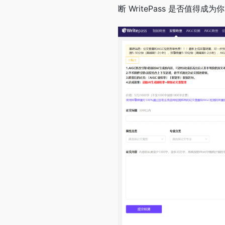
断 WritePass 是否值得成