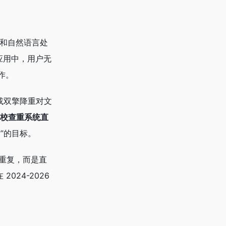
和自然语言处
 应用中，用户无
作。
或双擎降重对文
校查重系统直
”的目标。
重复，而是直
24-2026