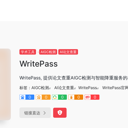
学术工具
AIGC检测
AI论文查重
WritePass
WritePass, 提供论文查重AIGC检测与智能降重
标签：
AIGC检测
AI论文查重
WritePass
WritePass官
0
0
0
0
0
链接直达