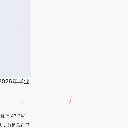
2026年毕业
 42.7%”
题，而是悬在每