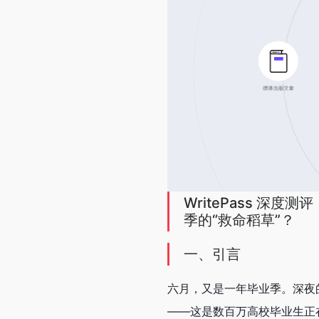
WritePass 深
季的“救命稻草”？
一、引言
六月，又是一年毕业季。深夜的
——这是数百万高校毕业生正