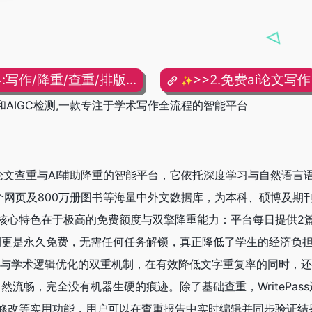
:写作/降重/查重/排版...
>>2.免费ai论文写作
✨
查重和AIGC检测,一款专注于学术写作全流程的智能平台
于学术论文查重与AI辅助降重的智能平台，它依托深度学习与自然语言
亿个网页及800万册图书等海量中外文数据库，为本科、硕博及期
核心特色在于极高的免费额度与双擎降重能力：平台每日提供2
检测更是永久免费，无需任何任务解锁，真正降低了学生的经济负担
解析与学术逻辑优化的双重机制，在有效降低文字重复率的同时，
自然流畅，完全没有机器生硬的痕迹。除了基础查重，WritePas
修改等实用功能，用户可以在查重报告中实时编辑并同步验证结