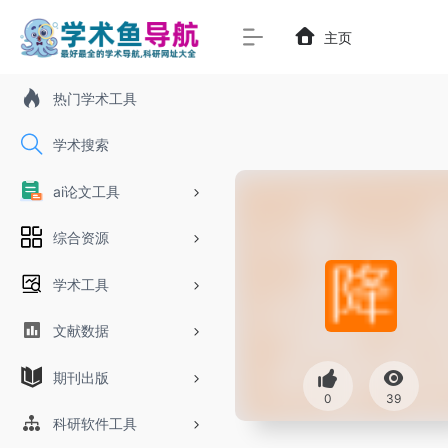
主页
热门学术工具
学术搜索
ai论文工具
综合资源
学术工具
文献数据
期刊出版
0
39
科研软件工具