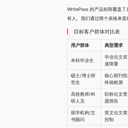
WritePass 的产品矩
有人。我们通过两个表格来直
目标客户群体对比表
用户群体
典型需求
毕业论文首
本科毕业生
速降重
硕士/博士研
核心期刊投
究生
终稿检测
高校教师/科
职称论文查
研人员
题报告
留学机构/文
英文论文查重
书顾问
控制