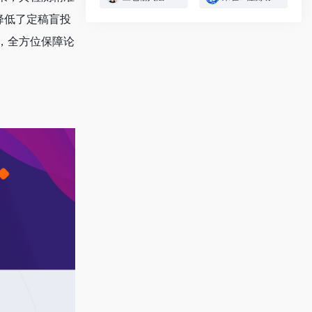
降低了定稿盲投
，全方位保障论