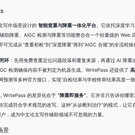
s
文论文写作场景设计的
智能查重与降重一体化平台
。它依托深度学习
辅助降重、AIGC 检测与降重等功能整合在一个轻量级的 Web
完成从“查重初检”到“深度降重”再到“AIGC 合规”的全流程操
”闭环
：先用免费查重定位问题段落和重复来源，再通过 AI 降重
GC 检测确保内容不被判定为机器生成。WritePass 还提供了
高
网预测等多种官方接口，实现“自检结果与学校终审结果高度一致
ritePass 的差异化在于
“降重即服务”
。它并非只告诉你哪里
完成符合学术规范的改写。这种“从诊断到治疗”的模式，让它在 20
册用户，成为中文论文写作辅助领域不可忽视的力量。
场景