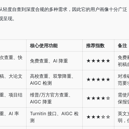
阵覆盖了从轻度自查到深度合规的多种需求，因此它的用户画像十分广
观呈现。
核心使用功能
推荐指数
备注
次查重、快
免费
免费查重、AI 降重
★★★★★
初稿
稿、大论文
高校查重、双擎降重、
对准
★★★★★
AIGC 检测
范要
重、项目结
维普/万方官方查重、
需使
★★★★☆
AIGC 降重
保报
、AI 率
Turnitin 接口、AIGC 检
英文
★★★☆☆
测
弱，