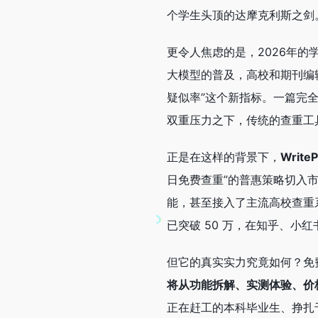
个学生头顶的达摩克利斯之剑
更令人焦虑的是，2026年的学
大模型的普及，高校和期刊编
疑似率”这个新指标。一篇完全原
双重压力之下，传统的查重工
正是在这样的背景下，
Write
日免费查重”的普惠策略切入
能，甚至接入了主流高校查重系
已突破 50 万，在知乎、小红
但它的真实实力究竟如何？免费
将从功能拆解、实测体验、价格
正在赶工的本科毕业生、挣扎