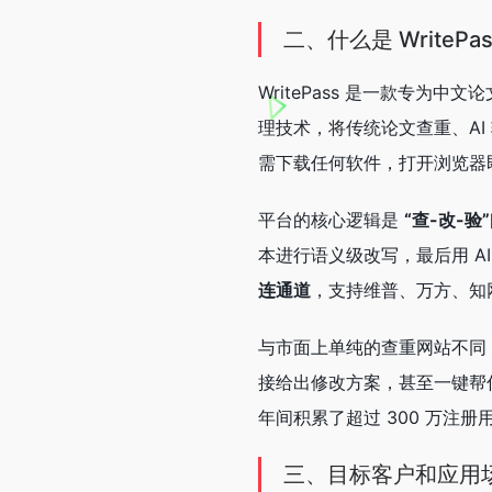
二、什么是 WritePas
WritePass 是一款专为中
理技术，将传统论文查重、AI 
需下载任何软件，打开浏览器即可
平台的核心逻辑是
“查-改-验
本进行语义级改写，最后用 AI
连通道
，支持维普、万方、知
与市面上单纯的查重网站不同，W
接给出修改方案，甚至一键帮你
年间积累了超过 300 万注
三、目标客户和应用