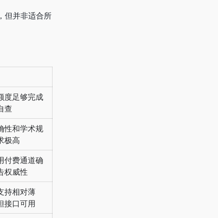
泛，但并非适合所
额度足够完成
自查
确性和学术规
求极高
用付费通道确
告权威性
支持相对薄
但接口可用