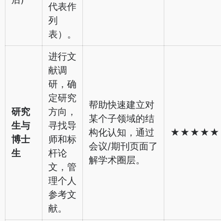
代表作
列
表）。
进行文
献调
研，确
定研究
帮助快速建立对
研究
方向，
某个子领域的结
生与
寻找导
构化认知，通过
★★★★★
博士
师和标
会议/期刊页面了
生
杆论
解学术圈层。
文，管
理个人
参考文
献。