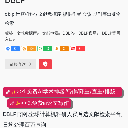
dblp,计算机科学文献数据库 提供作者 会议 期刊等出版物
检索
标签：
文献数据库
文献检索
DBLP
DBLP官网
DBLP官网
入口
0
3-
0
0
0
链接直达
>>1.免费AI学术神器:写作/降重/查重/排版...
✨
>>2.免费ai论文写作
✨
DBLP官网,全球计算机科研人员首选文献检索平台,
日均处理百万查询