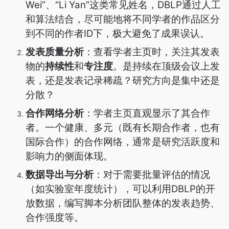
Wei”、“Li Yan”这类常见姓名，DBLP通过人工
和算法结合，尽可能地将不同学者的作品区分
到不同的作者ID下，极大避免了成果误认。
发表质量分析
：查看学者主页时，关注其发表
物的
持续性
和
专注度
。是持续在顶级会议上发
表，还是发表记录稀疏？研究方向是集中还是
分散？
合作网络分析
：学者主页直观显示了其合作
者。一个健康、多元（既有长期合作者，也有
国际合作）的合作网络，通常是研究活跃度和
影响力的侧面体现。
数据导出与分析
：对于需要批量评估的情况
（如实验室年度统计），可以利用DBLP的开
放数据，编写脚本分析团队整体的发表趋势、
合作强度等。