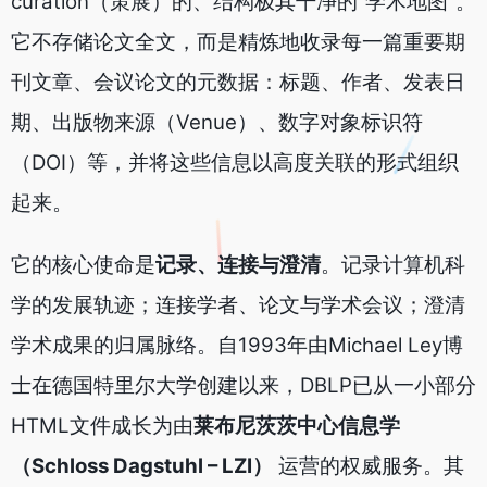
curation（策展）的、结构极其干净的“学术地图”。
它不存储论文全文，而是精炼地收录每一篇重要期
刊文章、会议论文的元数据：标题、作者、发表日
期、出版物来源（Venue）、数字对象标识符
（DOI）等，并将这些信息以高度关联的形式组织
起来。
它的核心使命是
记录、连接与澄清
。记录计算机科
学的发展轨迹；连接学者、论文与学术会议；澄清
学术成果的归属脉络。自1993年由Michael Ley博
士在德国特里尔大学创建以来，DBLP已从一小部分
HTML文件成长为由
莱布尼茨茨中心信息学
（Schloss Dagstuhl – LZI）
运营的权威服务。其