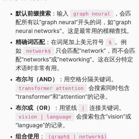
默认前缀搜索
：输入
，会匹
graph neural
配所有以“graph neural”开头的词，如“graph
neural networks”。这是最常用的模糊查找。
精确词匹配
：在词尾加上美元符号
。例
$
如
只会匹配“network”，而不会匹
network$
配“networks”或“networking”。这在区分特定
术语时非常有用。
布尔与（AND）
：用空格分隔关键词。
会搜索同时包含
transformer attention
“transformer”和“attention”的记录。
布尔或（OR）
：用竖线
连接关键词。
|
会搜索包含“vision”或
vision | language
“language”的记录。
组合使用
：
(graph$ | network$)