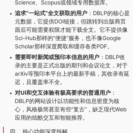
Science、Scopus或领域专用数据库。
追求“一站式”全文获取的用户
：DBLP的核心是
元数据，它提供DOI链接，但跳转到出版商页
面后可能需要权限才能下载全文。它不提供像
Sci-Hub那样的“便捷”服务，也不像Google
Scholar那样深度爬取和缓存各类PDF。
需要即时新闻或预印本信息的用户
：DBLP收
录的主要是正式出版的期刊和会议论文，对于
arXiv等预印本平台上的最新手稿，其收录有延
迟，且覆盖率不全。
对UI和交互体验有极高要求的普通用户
：
DBLP的网站设计以功能性和信息密度为核
心，风格极简甚至有些“复古”，缺乏现代Web
应用的炫酷交互和智能推荐。
四、 核心功能深度拆解