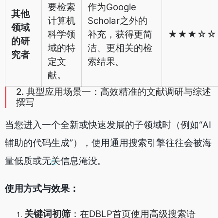
要检索
作为Google
其他
计算机
Scholar之外的
领域
科学领
补充，获得更简
★★★☆☆
的研
域的特
洁、更相关的检
究者
定文
索结果。
献。
2. 典型应用场景一：高效精准的文献调研与综述
撰写
当您进入一个全新或快速发展的子领域时（例如“AI
辅助的代码生成”），使用通用搜索引擎往往会被海
量低质或无关信息淹没。
使用方式与效果：
关键词初筛
：在DBLP首页使用高级搜索语