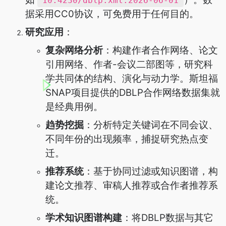
10.4230/dblp.xml.2026-06-01
据采用CC0协议，可免费用于任何目的。
研究应用
：
复杂网络分析
：构建作者合作网络、论文
引用网络、作者-会议二部图等，研究科
学共同体的结构、演化与动力学。斯坦福
SNAP项目提供的DBLP合作网络数据集就
是经典用例。
趋势挖掘
：分析特定关键词在不同会议、
不同年份的出现频率，捕捉研究热点变
迁。
推荐系统
：基于协同过滤或知识图谱，构
建论文推荐、审稿人推荐或合作者推荐系
统。
学术知识图谱构建
：将DBLP数据与其它