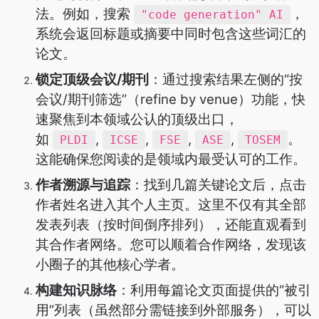
法。例如，搜索
，
"code generation" AI
系统会返回标题或摘要中同时包含这些词汇的
论文。
锁定顶级会议/期刊
：通过搜索结果左侧的“按
会议/期刊筛选”（refine by venue）功能，快
速聚焦到本领域公认的顶级出口，
如
,
,
,
,
。
PLDI
ICSE
FSE
ASE
TOSEM
这能确保您阅读的是领域内最受认可的工作。
作者溯源与追踪
：找到几篇关键论文后，点击
作者姓名进入其个人主页。这里不仅有其全部
发表列表（按时间倒序排列），还能直观看到
其合作者网络。您可以顺着合作网络，发现该
小圈子的其他核心学者。
构建知识脉络
：利用每篇论文页面提供的“被引
用”列表（虽然部分需链接到外部服务），可以