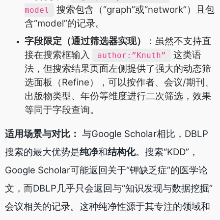
搜索包含（“graph”或“network”）且包
model
含“model”的记录。
字段限定（通过筛选器实现）
：虽然不支持直
接在搜索框输入
这类语
author:”Knuth”
法，但搜索结果页面左侧提供了强大的动态筛
选面板（Refine），可以按作者、会议/期刊、
出版物类型、年份等维度进行二次筛选，效果
等同于字段查询。
适用场景与对比：
与Google Scholar相比，DBLP
搜索的最大优势是
纯净
和
结构化
。搜索“KDD”，
Google Scholar可能返回关于“钾缺乏症”的医学论
文，而DBLP几乎只会返回与“知识发现与数据挖掘”
会议相关的记录。这种纯净性源于其专注的领域和