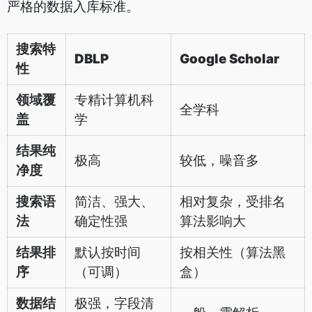
严格的数据入库标准。
搜索特
DBLP
Google Scholar
性
领域覆
专精计算机科
全学科
盖
学
结果纯
极高
较低，噪音多
净度
搜索语
简洁、强大、
相对复杂，受排名
法
确定性强
算法影响大
结果排
默认按时间
按相关性（算法黑
序
（可调）
盒）
数据结
极强，字段清