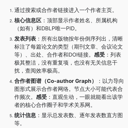
通过搜索或合作者链接进入一个作者主页。
核心信息区
：顶部显示作者姓名、所属机构
（如有）和DBLP唯一PID。
发表列表
：所有出版物按年份倒序列出，清晰
标注了每篇论文的类型（期刊文章、会议论文
等）、出处、合作者和DOI链接。
感受
：列表
极其整洁，没有重复项，也没有无关信息干
扰，查阅效率极高。
合作者图谱（Co-author Graph）
：以力导向
图形式展示合作者网络。节点大小可能代表合
作频次。
感受
：直观生动，一眼就能看出该学
者的核心合作圈子和学术关系网。
统计信息
：显示总发表数、逐年发表数直方图
等。