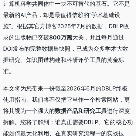
计算机科学共同体中一块不可替代的基石。它不是
最新的AI产品，却是最值得信赖的“学术基础设
施”。根据其官方博客2025年7月的数据，DBLP收
录的出版物已突破
800万篇
大关，并且每月通过
DOI发布的完整数据集快照，已成为众多学术大数
据研究、知识图谱构建和科研评价工具的黄金标
准。
本文将为您带来一份截至2026年6月的DBLP终极
使用指南。我们将不仅把它当作一个检索网站，更
将其视为一个强大的
数据产品
和
研究工具
进行深度
拆解。您将了解到：谁真正需要DBLP、它的核心功
能如何最大化利用、在真实研究流程中的实战技